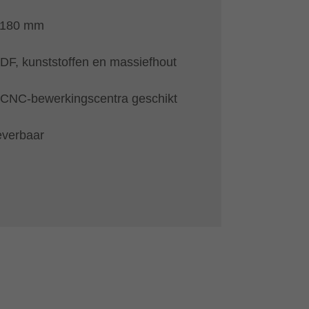
-180 mm
MDF, kunststoffen en massiefhout
 CNC-bewerkingscentra geschikt
everbaar