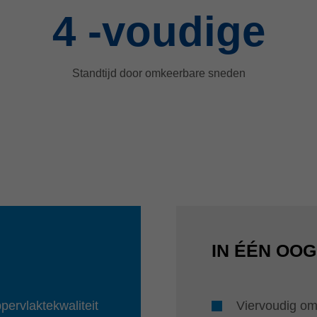
4
-voudige
Standtijd door omkeerbare sneden
IN ÉÉN OO
pervlaktekwaliteit
Viervoudig o