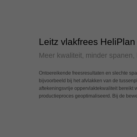
Leitz vlakfrees HeliPlan
Meer kwaliteit, minder spanen, 
Ontoereikende freesresultaten en slechte sp
bijvoorbeeld bij het afvlakken van de tussen
aftekeningsvrije oppervlaktekwaliteit bereik
productieproces geoptimaliseerd. Bij de bewer