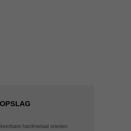
GOPSLAG
mkeerbare hardmetaal sneden