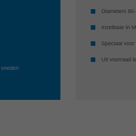
Diameters 80
Inzetbaar in 
e
Speciaal voor
Uit voorraad l
e sneden