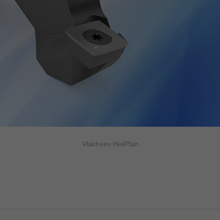
Vlakfrees HeliPlan