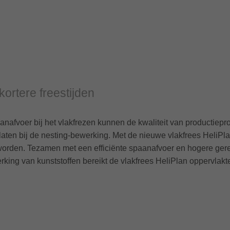
kortere freestijden
aanafvoer bij het vlakfrezen kunnen de kwaliteit van producti
platen bij de nesting-bewerking. Met de nieuwe vlakfrees HeliP
t worden. Tezamen met een efficiënte spaanafvoer en hogere ge
king van kunststoffen bereikt de vlakfrees HeliPlan oppervlakte