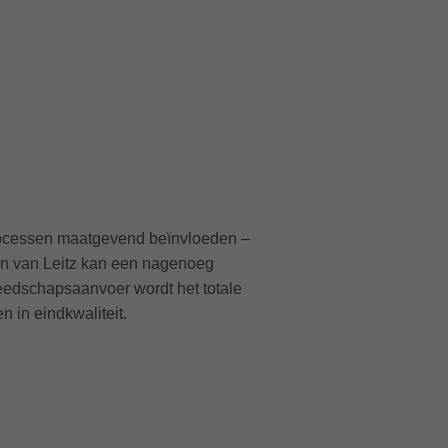
eprocessen maatgevend beïnvloeden –
lan van Leitz kan een nagenoeg
reedschapsaanvoer wordt het totale
n in eindkwaliteit.