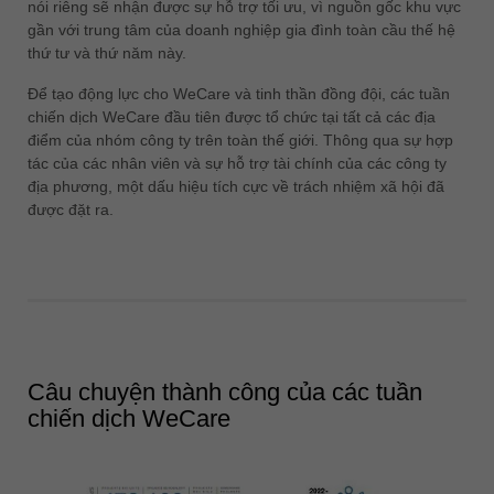
nói riêng sẽ nhận được sự hỗ trợ tối ưu, vì nguồn gốc khu vực
gần với trung tâm của doanh nghiệp gia đình toàn cầu thế hệ
thứ tư và thứ năm này.
Để tạo động lực cho WeCare và tinh thần đồng đội, các tuần
chiến dịch WeCare đầu tiên được tổ chức tại tất cả các địa
điểm của nhóm công ty trên toàn thế giới. Thông qua sự hợp
tác của các nhân viên và sự hỗ trợ tài chính của các công ty
địa phương, một dấu hiệu tích cực về trách nhiệm xã hội đã
được đặt ra.
Câu chuyện thành công của các tuần
chiến dịch WeCare