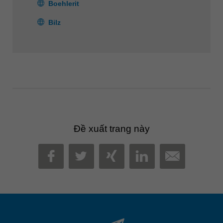
Boehlerit
Bilz
Đề xuất trang này
MAIL
FACEBOOK
TWITTER
XING
LINKEDIN