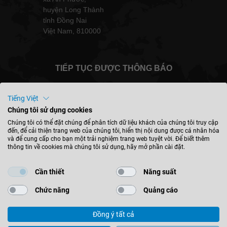
huyện Long Thành
tỉnh Đồng Nai
Việt Nam, 810000
TIẾP TỤC ĐƯỢC THÔNG BÁO
Tiếng Việt
Chúng tôi sử dụng cookies
Việt Nam - tiếng việt
Chúng tôi có thể đặt chúng để phân tích dữ liệu khách của chúng tôi truy cập
đến, để cải thiện trang web của chúng tôi, hiển thị nội dung được cá nhân hóa
và để cung cấp cho bạn một trải nghiệm trang web tuyệt vời. Để biết thêm
thông tin về cookies mà chúng tôi sử dụng, hãy mở phần cài đặt.
TÌM VỊ TRÍ
Cần thiết
Năng suất
Chức năng
Quảng cáo
Đồng ý tất cả
© 2026 Leitz GmbH & Co. KG