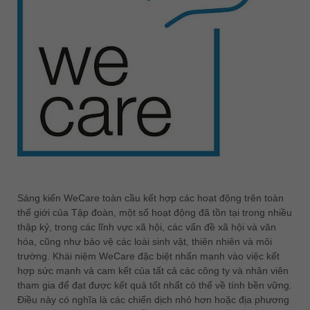
中文
ประเทศไทย
ไทย
Україна
yкраїнська
Sáng kiến WeCare toàn cầu kết hợp các hoạt động trên toàn
thế giới của Tập đoàn, một số hoạt động đã tồn tại trong nhiều
thập kỷ, trong các lĩnh vực xã hội, các vấn đề xã hội và văn
hóa, cũng như bảo vệ các loài sinh vật, thiên nhiên và môi
trường. Khái niệm WeCare đặc biệt nhấn mạnh vào việc kết
hợp sức mạnh và cam kết của tất cả các công ty và nhân viên
tham gia để đạt được kết quả tốt nhất có thể về tính bền vững.
Điều này có nghĩa là các chiến dịch nhỏ hơn hoặc địa phương