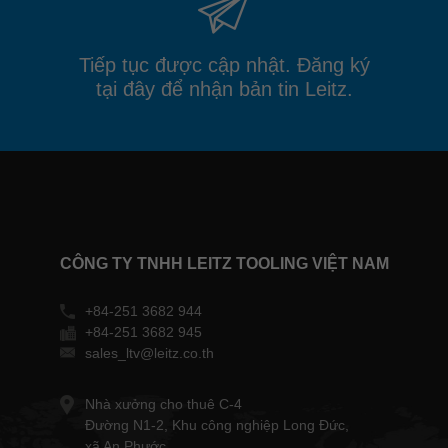
Tiếp tục được cập nhật. Đăng ký
tại đây để nhận bản tin Leitz.
CÔNG TY TNHH LEITZ TOOLING VIỆT NAM
+84-251 3682 944
+84-251 3682 945
sales_ltv@leitz.co.th
Nhà xưởng cho thuê C-4
Đường N1-2, Khu công nghiệp Long Đức,
xã An Phước,