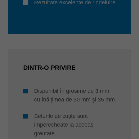
Rezultate excelente de rindeluire
DINTR-O PRIVIRE
Disponibil în grosime de 3 mm
cu înălțimea de 30 mm și 35 mm
Seturile de cuțite sunt
imperecheate la aceeași
greutate