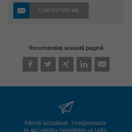
CONTACTAȚI-NE
Recomandați această pagină
MAIL
FACEBOOK
TWITTER
XING
LINKEDIN
Rămâi actualizat. Inregistreaza-
te aici pentru newsletter-ul Leitz.