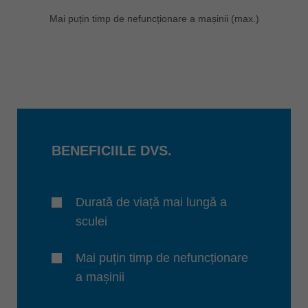
Mai puțin timp de nefuncționare a mașinii (max.)
BENEFICIILE DVS.
Durată de viață mai lungă a
sculei
Mai puțin timp de nefuncționare
a mașinii