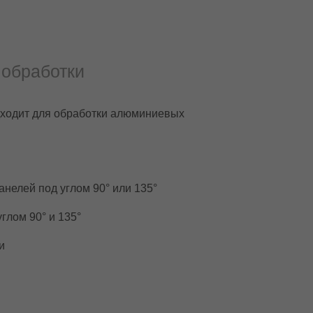
 обработки
ходит для обработки алюминиевых
анелей под углом 90° или 135°
глом 90° и 135°
и