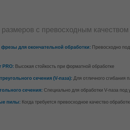
размеров с превосходным качеством
фрезы для окончательной обработки:
Превосходно под
r PRO:
Высокая стойкость при форматной обработке
реугольного сечения (V-паза):
Для отличного сгибания п
угольного сечения:
Специально для обработки V-паза под у
ые пилы:
Когда требуется превосходное качество обработк