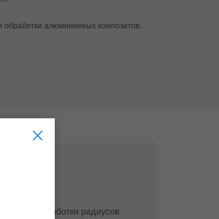
я обработки алюминиевых композитов.
тры для обработки радиусов