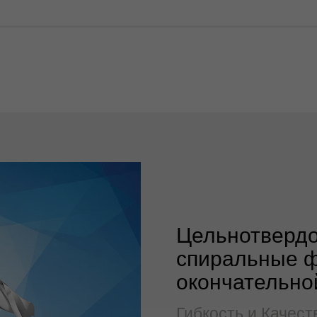
Цельнотверд
спиральные 
окончательно
Гибкость и Качест