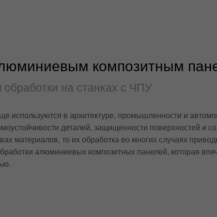
 алюминиевым композитным пан
 обработки на станках с ЧПУ
е используются в архитектуре, промышленности и автомо
рмоустойчивости деталей, защищенности поверхностей и с
ах материалов, то их обработка во многих случаях приводи
обработки алюминиевых композитных панелей, которая впе
ью.