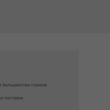
я большинства станков
ки поставки