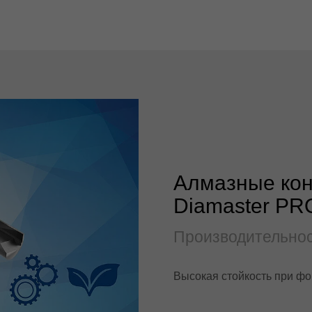
Алмазные ко
Diamaster PR
Производительнос
Высокая стойкость при фо