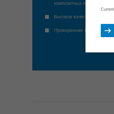
композитных панелей
Current
Высокое качество обработк
Проверенная технология