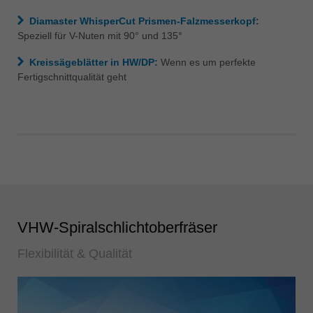
Diamaster WhisperCut Prismen-Falzmesserkopf:
Speziell für V-Nuten mit 90° und 135°
Kreissägeblätter in HW/DP:
Wenn es um perfekte
Fertigschnittqualität geht
VHW-Spiralschlichtoberfräser
Flexibilität & Qualität