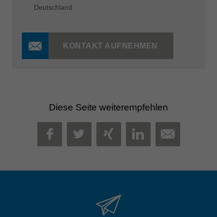
Deutschland
KONTAKT AUFNEHMEN
Diese Seite weiterempfehlen
MAIL
FACEBOOK
TWITTER
XING
LINKEDIN