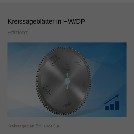
Kreissägeblätter in HW/DP
Effizienz
Kreissägeblatt BrillianceCut