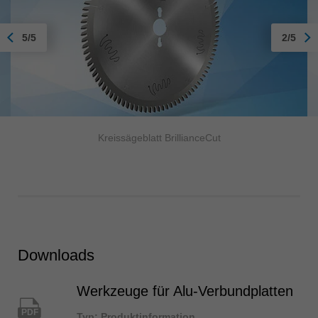
5/5
2/5
Kreissägeblatt BrillianceCut
Downloads
Werkzeuge für Alu-Verbundplatten
PDF
Typ: Produktinformation