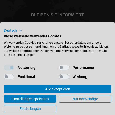
BLEIBEN SIE INFORMIERT
Deutsch
Diese Webseite verwendet Cookies
International - deutsch
Wir verwenden Cookies zur Analyse unserer Besucherdaten, um unsere
Website zu verbessern und Ihnen ein großartiges Website-Erlebnis zu bieten.
Für weitere Informationen zu den von uns verwendeten Cookies, öffnen Sie
bitte die Einstellungen.
STANDORT FINDEN
Notwendig
Performance
Funktional
Werbung
Alle akzeptieren
© 2026 Leitz GmbH & Co. KG
Impressum
Kontakt
Datenschutz
AGB
Einstellungen speichern
Nur notwendige
Einkaufsbedingungen
Cookie-Einstellungen
Einstellungen