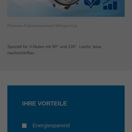
Prismen-Falzmesserkopf WhisperCut
Speziell für V-Nuten mit 90° und 135°. Leicht, leise,
nachschärfbar.
IHRE VORTEILE
Energiesparend