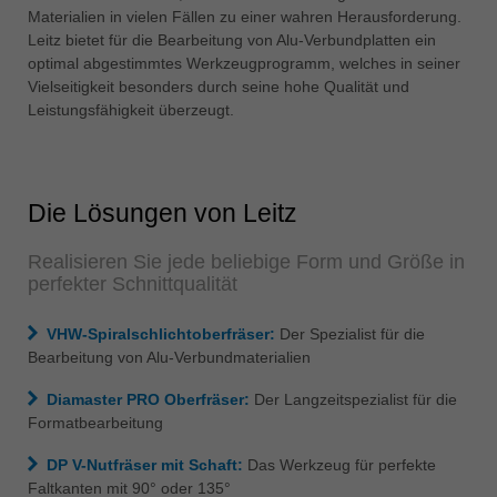
中文
Materialien in vielen Fällen zu einer wahren Herausforderung.
Leitz bietet für die Bearbeitung von Alu-Verbundplatten ein
ประเทศไทย
optimal abgestimmtes Werkzeugprogramm, welches in seiner
ไทย
Vielseitigkeit besonders durch seine hohe Qualität und
Leistungsfähigkeit überzeugt.
Україна
yкраїнська
Die Lösungen von Leitz
Realisieren Sie jede beliebige Form und Größe in
perfekter Schnittqualität
VHW-Spiralschlichtoberfräser:
Der Spezialist für die
Bearbeitung von Alu-Verbundmaterialien
Diamaster PRO Oberfräser:
Der Langzeitspezialist für die
Formatbearbeitung
DP V-Nutfräser mit Schaft:
Das Werkzeug für perfekte
Faltkanten mit 90° oder 135°