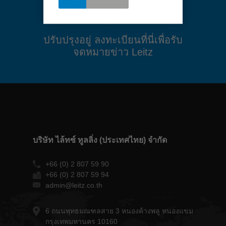
ปรับปรุงอยู่ ลงทะเบียนที่นี่เพื่อรับ
จดหมายข่าว Leitz
บริษัท ไล้ทซ์ ทูลลิ่ง (ประเทศไทย) จำกัด
+66 (0) 2 807 59 90
+66 (0) 2 807 59 94
admin@leitz.co.th
6 ถนนพุทธมณฑลสาย 3 หนองค้างพลู หนองแขม
กรุงเทพมหานคร 10160