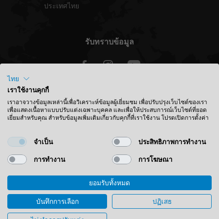
ประเทศไทย
รับทราบข้อมูล
ไทย
เราใช้งานคุกกี้
ประเทศไทย - ไทย
เราอาจวางข้อมูลเหล่านี้เพื่อวิเคราะห์ข้อมูลผู้เยี่ยมชม เพื่อปรับปรุงเว็บไซต์ของเรา
เพื่อแสดงเนื้อหาแบบปรับแต่งเฉพาะบุคคล และเพื่อให้ประสบการณ์เว็บไซต์ที่ยอด
เยี่ยมสำหรับคุณ สำหรับข้อมูลเพิ่มเติมเกี่ยวกับคุกกี้ที่เราใช้งาน โปรดเปิดการตั้งค่า
ค้นหาตำแหน่ง
จำเป็น
ประสิทธิภาพการทำงาน
การทำงาน
การโฆษณา
ยอมรับทั้งหมด
© 2026 Leitz GmbH & Co. KG
สำนักพิมพ์
ติดต่อ
ความเป็นส่วนตัว
ข้อกำหนด & เงื่อนไข
บันทึกการเลือก
ปฏิเสธ
การตั้งค่าคุกกี้