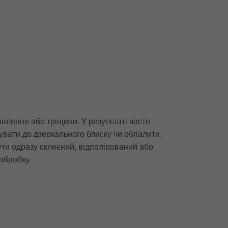
авлення або тріщини. У результаті часто
рувати до дзеркального блиску чи обпалити.
ути одразу склеєний, відполірований або
обробку.