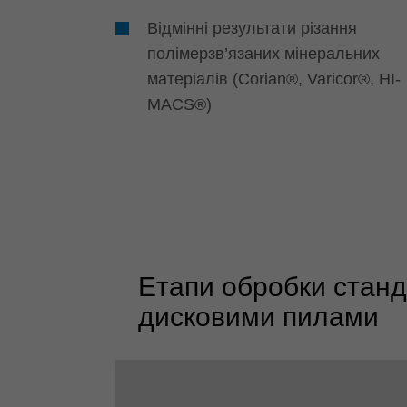
Відмінні результати різання
полімерзв’язаних мінеральних
матеріалів (Corian®, Varicor®, HI-
MACS®)
Етапи обробки стан
дисковими пилами