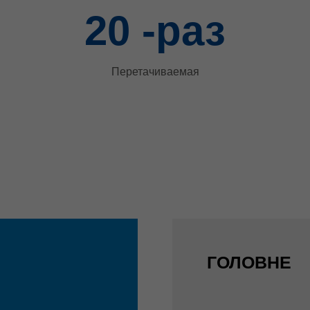
20
-раз
Перетачиваемая
ГОЛОВНЕ