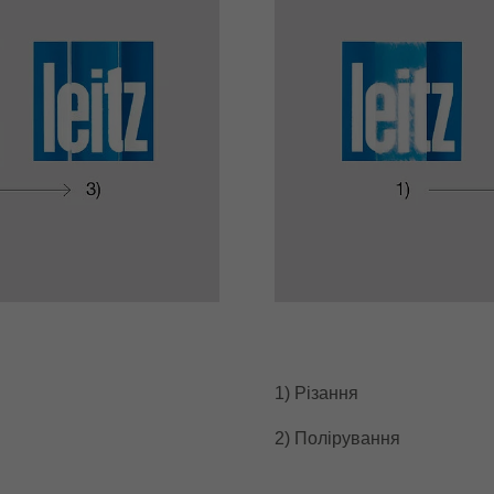
1) Різання
2) Полірування