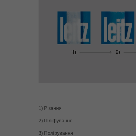
1) Різання
2) Шліфування
3) Полірування