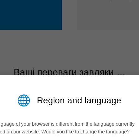
Ваші переваги завдяки …
Region and language
guage of your browser is different from the language currently
ed on our website. Would you like to change the language?