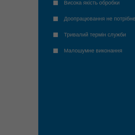
Висока якість обробки
Доопрацювання не потрібн
Тривалий термін служби
Малошумне виконання