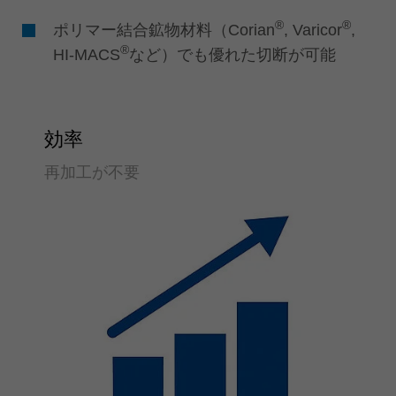
®
®
ポリマー結合鉱物材料（Corian
, Varicor
,
®
HI-MACS
など）でも優れた切断が可能
効率
再加工が不要