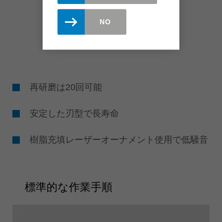
NO
再研磨は20回可能
安定した刃型で長寿命
樹脂充填レーザーオーナメント使用で低騒音
標準的な作業手順