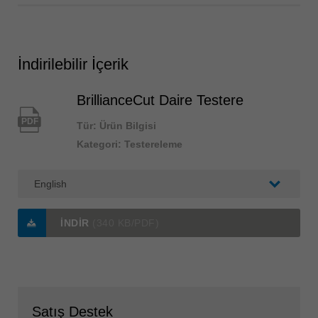
İndirilebilir İçerik
BrillianceCut Daire Testere
PDF
Tür: Ürün Bilgisi
Kategori: Testereleme
İNDIR
(340 KB/PDF)
Satış Destek