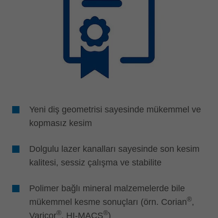
Yeni diş geometrisi sayesinde mükemmel ve
kopmasız kesim
Dolgulu lazer kanalları sayesinde son kesim
kalitesi, sessiz çalışma ve stabilite
Polimer bağlı mineral malzemelerde bile
®
mükemmel kesme sonuçları (örn. Corian
,
®
®
Varicor
, HI-MACS
)