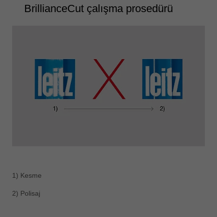
BrillianceCut çalışma prosedürü
1) Kesme
2) Polisaj