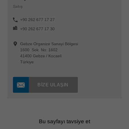
Satış
+90 262 677 17 27
+90 262 677 17 30
Gebze Organize Sanayi Bölgesi
1600. Sok. No: 1602
41400 Gebze / Kocaeli
Türkiye
BIZE ULAŞIN
Bu sayfayı tavsiye et