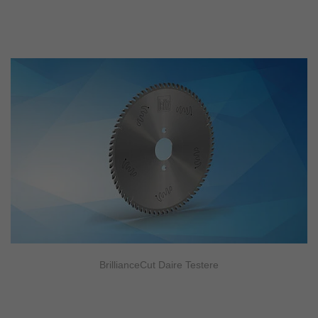
BrillianceCut Daire Testere