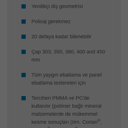
Yenilikçi diş geometrisi
Polisaj gerekmez
20 defaya kadar bilenebilir
Çap 303, 350, 380, 400 and 450
mm
Tüm yaygın ebatlama ve panel
ebatlama testereleri için
Tercihen PMMA ve PC'de
kullanılır (polimer bağlı mineral
malzemelerde de mükemmel
®
kesme sonuçları (örn. Corian
,