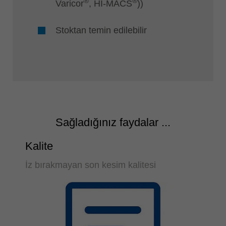
®
®
Varicor
, HI-MACS
))
Stoktan temin edilebilir
Sağladığınız faydalar ...
Kalite
İz bırakmayan son kesim kalitesi