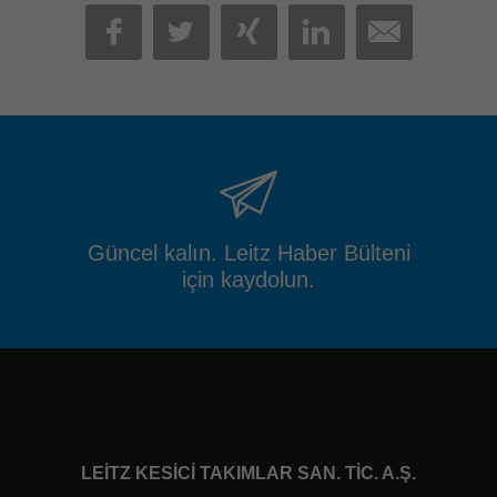
MAIL
FACEBOOK
TWITTER
XING
LINKEDIN
Güncel kalın. Leitz Haber Bülteni
için kaydolun.
LEITZ KESICI TAKIMLAR SAN. TIC. A.Ş.