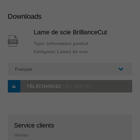
Downloads
Lame de scie BrillianceCut
PDF
Type: Information produit
Catégorie: Lames de scie
TÉLÉCHARGEZ
(361 KB/PDF)
Service clients
Ventes