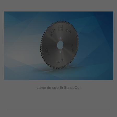
Lame de scie BrillianceCut