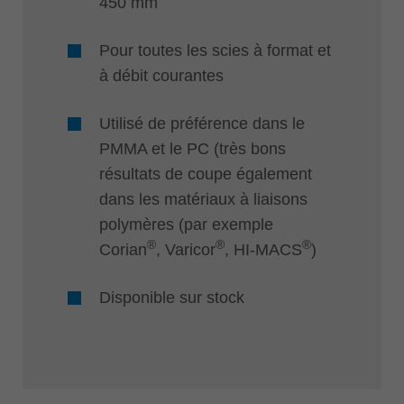
450 mm
Pour toutes les scies à format et
à débit courantes
Utilisé de préférence dans le
PMMA et le PC (très bons
résultats de coupe également
dans les matériaux à liaisons
polymères (par exemple
®
®
®
Corian
, Varicor
, HI-MACS
)
Disponible sur stock