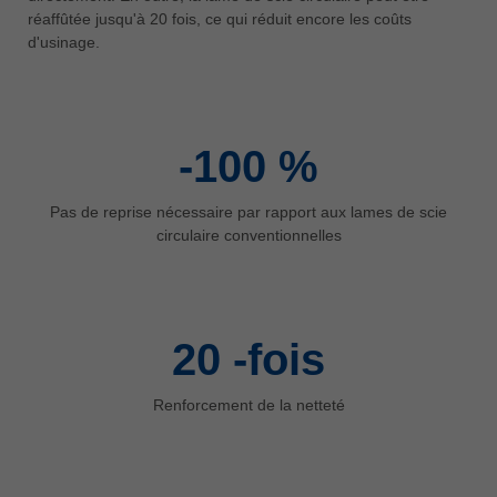
中文
réaffûtée jusqu'à 20 fois, ce qui réduit encore les coûts
d'usinage.
ประเทศไทย
ไทย
Україна
yкраїнська
-100
%
Pas de reprise nécessaire par rapport aux lames de scie
circulaire conventionnelles
20
-fois
Renforcement de la netteté