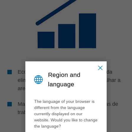
Economia de custos e tempo através da
Region and
eliminação da necessidade de retrabalhar a
language
aresta cortada
The language of your browser is
Maior produção devido a menos etapas de
different from the language
trabalho
currently displayed on our
website. Would you like to change
the language?