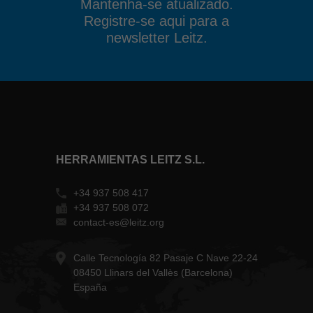
Mantenha-se atualizado.
Registre-se aqui para a
newsletter Leitz.
HERRAMIENTAS LEITZ S.L.
+34 937 508 417
+34 937 508 072
contact-es@leitz.org
Calle Tecnología 82 Pasaje C Nave 22-24
08450 Llinars del Vallès (Barcelona)
España