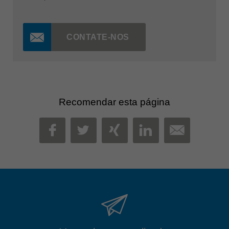
CONTATE-NOS
Recomendar esta página
MAIL
FACEBOOK
TWITTER
XING
LINKEDIN