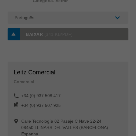
Categoria: Serrar
BAIXAR
(341 KB/PDF)
Leitz Comercial
Comercial
+34 (0) 937 508 417
+34 (0) 937 507 925
Calle Tecnología 82 Pasaje C Nave 22-24
08450 LLINARS DEL VALLÉS (BARCELONA)
Espanha