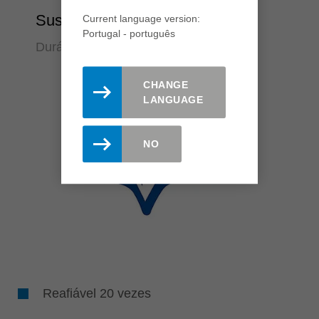
Sustentabilidade
Current language version:
Portugal - português
Durável e silencioso
CHANGE
LANGUAGE
NO
Reafiável 20 vezes