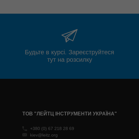
Будьте в курсі. Зареєструйтеся
тут на розсилку
ТОВ "ЛЕЙТЦ ІНСТРУМЕНТИ УКРАЇНА"
+380 (0) 67 218 28 69
kiev@leitz.org