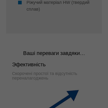
Ріжучий матеріал HW (твердий
сплав)
Ваші переваги завдяки…
Эфективність
Скорочені простої та відсутність
переналагоджень