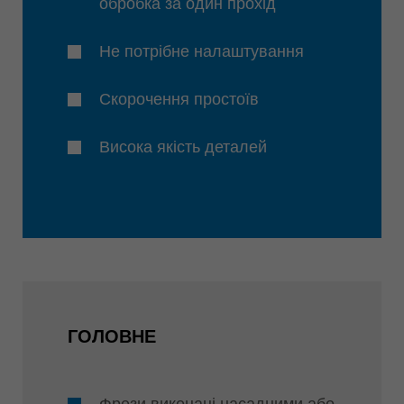
обробка за один прохід
Не потрібне налаштування
Скорочення простоїв
Висока якість деталей
ГОЛОВНЕ