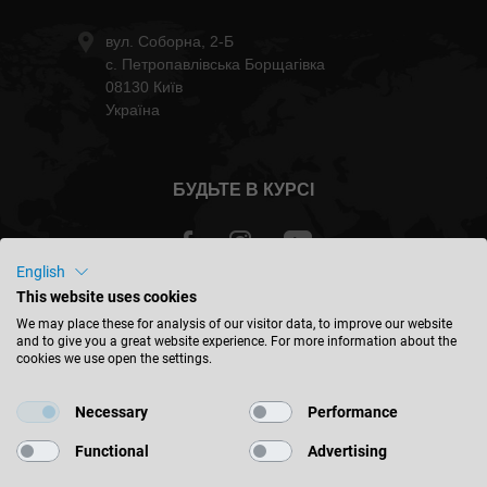
вул. Соборна, 2-Б
с. Петропавлівська Борщагівка
08130 Київ
Україна
БУДЬТЕ В КУРСІ
English
This website uses cookies
Україна - yкраїнська
We may place these for analysis of our visitor data, to improve our website
and to give you a great website experience. For more information about the
cookies we use open the settings.
ЗНАЙТИ МІСЦЕ
Necessary
Performance
Functional
Advertising