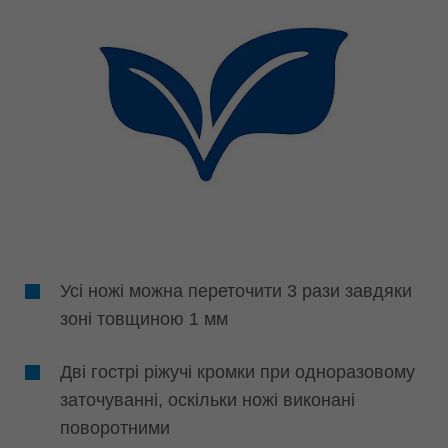
Усі ножі можна переточити 3 рази завдяки
зоні товщиною 1 мм
Дві гострі ріжучі кромки при одноразовому
заточуванні, оскільки ножі виконані
поворотними