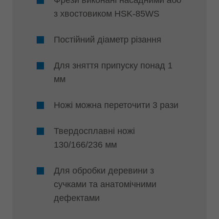
Фрези виконані насадними або
з хвостовиком HSK-85WS
Постійний діаметр різання
Для зняття припуску понад 1
мм
Ножі можна переточити 3 рази
Твердосплавні ножі
130/166/236 мм
Для обробки деревини з
сучками та анатомічними
дефектами