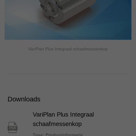
VariPlan Plus Integraal schaafmessenkop
Downloads
VariPlan Plus Integraal
schaafmessenkop
PDF
Type: Productinformatie