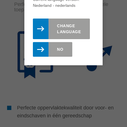
Perfecte oppervlaktekwaliteit en variabele
Nederland - nederlands
toepassingsmogelijkheden
CHANGE
LANGUAGE
NO
Perfecte oppervlaktekwaliteit door voor- en
eindschaven in één gereedschap