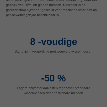
gebruik van Riffel en gladde messen. Daardoor is dit
ประเทศไทย
gereedschap bijzonder geschikt voor machines waar één as
ไทย
per bewerkingszijde beschikbaar is.
Україна
yкраїнська
8
-voudige
Standtijd in vergelijking met wegwerp wisselmessen
-50
%
Lagere snijmateriaalkosten tegenover standaard
wisselmessen door naslijpbare messen