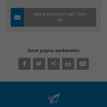
NEEM CONTACT MET ONS
OP
Deze pagina aanbevelen
MAIL
FACEBOOK
TWITTER
XING
LINKEDIN