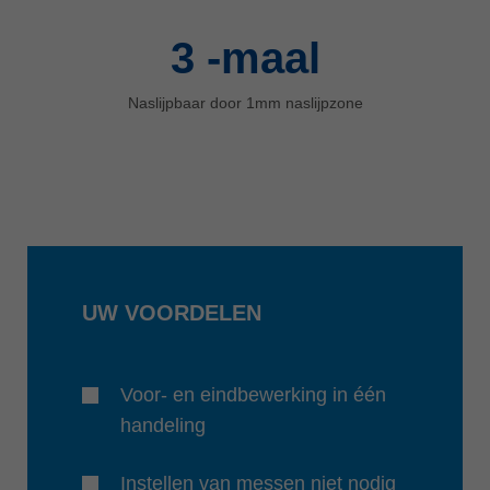
3
-maal
Naslijpbaar door 1mm naslijpzone
UW VOORDELEN
Voor- en eindbewerking in één
handeling
Instellen van messen niet nodig