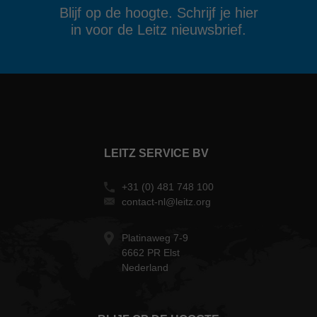
Blijf op de hoogte. Schrijf je hier
in voor de Leitz nieuwsbrief.
LEITZ SERVICE BV
+31 (0) 481 748 100
contact-nl@leitz.org
Platinaweg 7-9
6662 PR Elst
Nederland