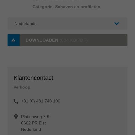
Categorie: Schaven en profileren
DOWNLOADEN
(634 KB/PDF)
Klantencontact
Verkoop
+31 (0) 481 748 100
Platinaweg 7-9
6662 PR Elst
Nederland