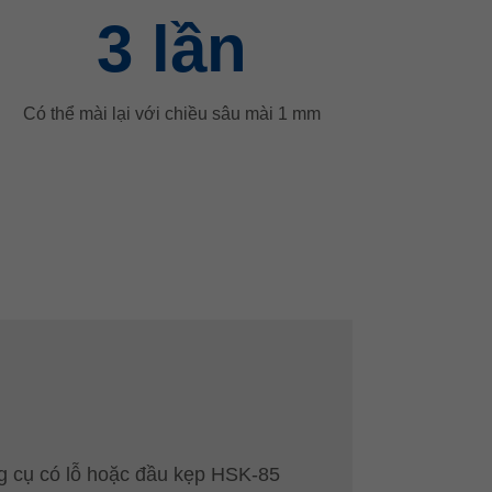
3
lần
Có thể mài lại với chiều sâu mài 1 mm
g cụ có lỗ hoặc đầu kẹp HSK-85