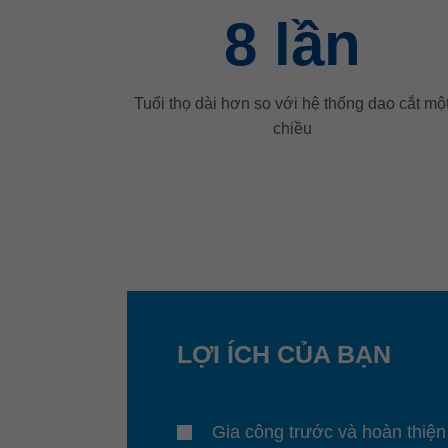
8
lần
Tuổi thọ dài hơn so với hệ thống dao cắt mộ
chiều
LỢI ÍCH CỦA BẠN
Gia công trước và hoàn thiện