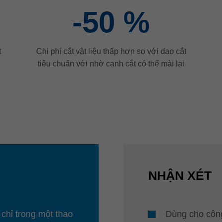
-50
%
t
Chi phí cắt vật liệu thấp hơn so với dao cắt
tiêu chuẩn với nhờ cạnh cắt có thể mài lại
NHẬN XÉT
 chỉ trong một thao
Dùng cho côn