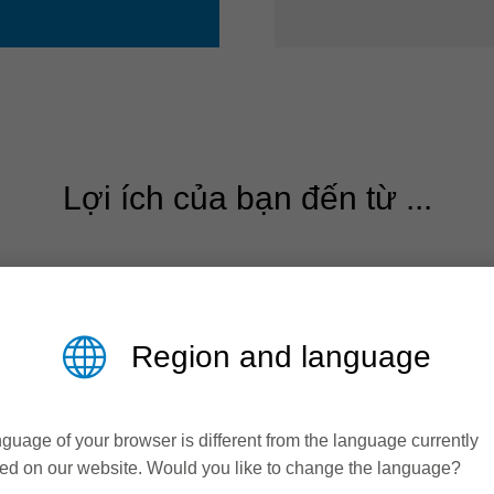
Lợi ích của bạn đến từ ...
Region and language
guage of your browser is different from the language currently
ed on our website. Would you like to change the language?