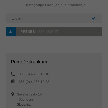
Kategorija: Skobljanje in profiliranje
PRENESI
(636 KB/PDF)
Pomoč strankam
+386 (0) 4 238 12 10
+386 (0) 4 238 12 22
Savska cesta 14
4000 Kranj
Slovenija