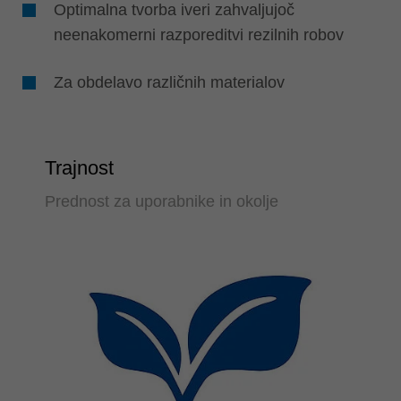
Optimalna tvorba iveri zahvaljujoč
neenakomerni razporeditvi rezilnih robov
Za obdelavo različnih materialov
Trajnost
Prednost za uporabnike in okolje