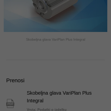
Skobeljna glava VariPlan Plus Integral
Prenosi
Skobeljna glava VariPlan Plus
Integral
PDF
Vrsta: Podatki o izdelku