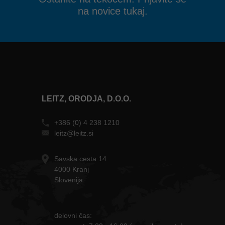
na novice tukaj.
LEITZ, ORODJA, D.O.O.
+386 (0) 4 238 1210
leitz@leitz.si
Savska cesta 14
4000 Kranj
Slovenija
delovni čas: