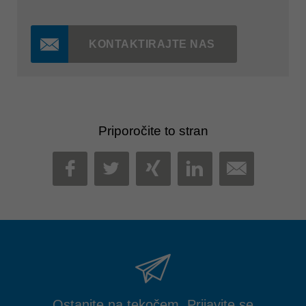
KONTAKTIRAJTE NAS
Priporočite to stran
MAIL
FACEBOOK
TWITTER
XING
LINKEDIN
Ostanite na tekočem. Prijavite se