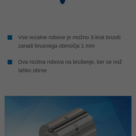
Vse rezalne robove je možno 3-krat brusiti
zaradi brusnega območja 1 mm
Dva rezilna robova na brušenje, ker se nož
lahko obrne