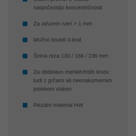
natančnostjo koncentričnosti
Za odvzem iveri > 1 mm
Možno brusiti 3-krat
Širina reza 130 / 166 / 236 mm
Za obdelavo mehkih/trdih lesov
tudi z grčami ali neenakomernim
potekom vlaken
Rezalni material HW