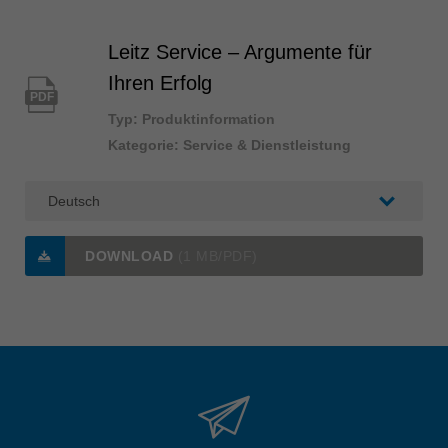
Leitz Service – Argumente für
Ihren Erfolg
PDF
Typ: Produktinformation
Kategorie: Service & Dienstleistung
DOWNLOAD
(1 MB/PDF)