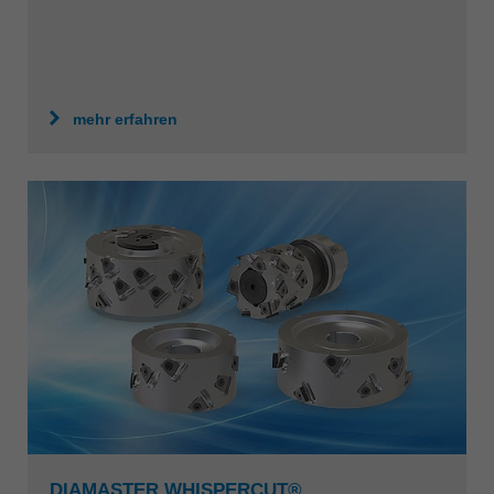
mehr erfahren
DIAMASTER WHISPERCUT®