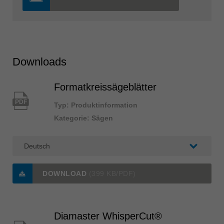
Downloads
Formatkreissägeblätter
PDF
Typ: Produktinformation
Kategorie: Sägen
DOWNLOAD
(399 KB/PDF)
Diamaster WhisperCut®