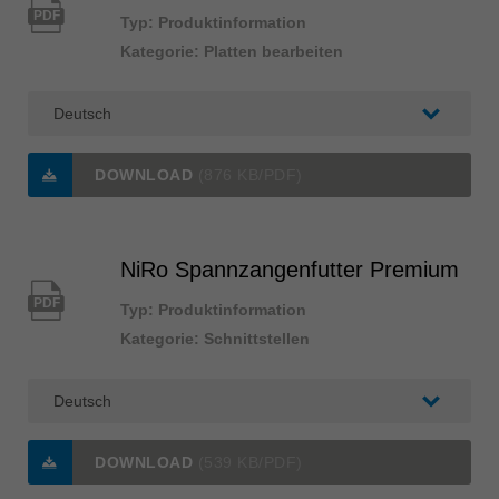
PDF
Typ: Produktinformation
Kategorie: Platten bearbeiten
DOWNLOAD
(876 KB/PDF)
NiRo Spannzangenfutter Premium
PDF
Typ: Produktinformation
Kategorie: Schnittstellen
DOWNLOAD
(539 KB/PDF)