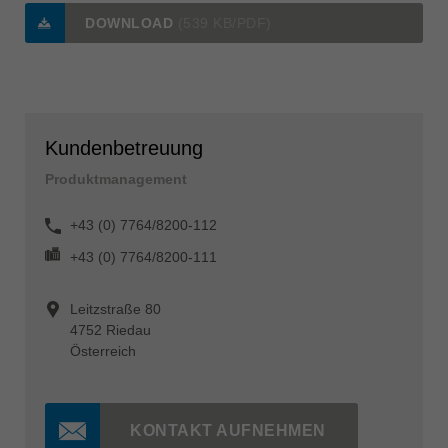
DOWNLOAD
(539 KB/PDF)
Kundenbetreuung
Produktmanagement
+43 (0) 7764/8200-112
+43 (0) 7764/8200-111
Leitzstraße 80
4752 Riedau
Österreich
KONTAKT AUFNEHMEN