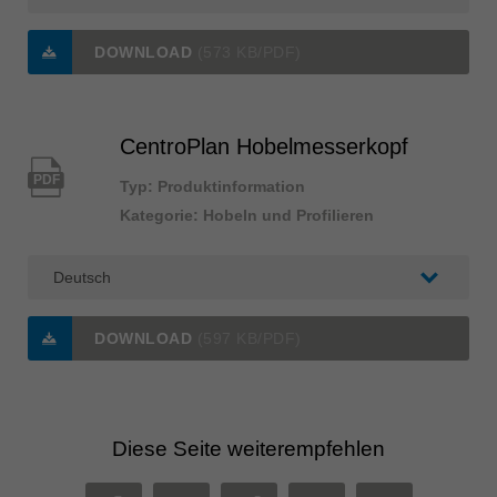
DOWNLOAD
(573 KB/PDF)
CentroPlan Hobelmesserkopf
PDF
Typ: Produktinformation
Kategorie: Hobeln und Profilieren
DOWNLOAD
(597 KB/PDF)
Diese Seite weiterempfehlen