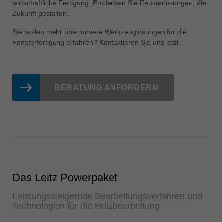
wirtschaftliche Fertigung. Entdecken Sie Fensterlösungen, die
中文
Zukunft gestalten.
ประเทศไทย
Sie wollen mehr über unsere Werkzeuglösungen für die
ไทย
Fensterfertigung erfahren? Kontaktieren Sie uns jetzt.
Україна
yкраїнська
BERATUNG ANFORDERN
Das Leitz Powerpaket
Leistungssteigernde Bearbeitungsverfahren und
Technologien für die Holzbearbeitung