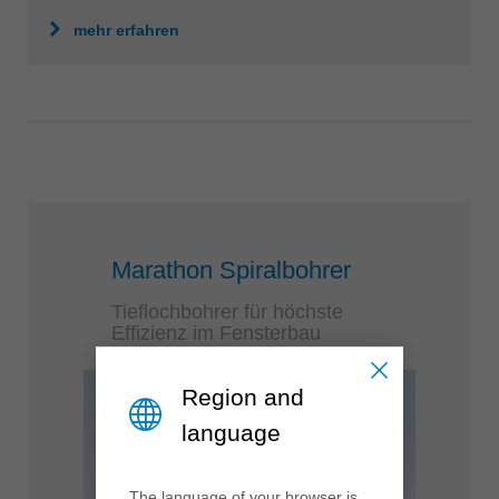
mehr erfahren
Marathon Spiralbohrer
Tieflochbohrer für höchste
Effizienz im Fensterbau
Region and
language
The language of your browser is