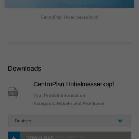
CentroPlan Hobelmesserkopf
Downloads
CentroPlan Hobelmesserkopf
PDF
Typ: Produktinformation
Kategorie: Hobeln und Profilieren
DOWNLOAD
(597 KB/PDF)