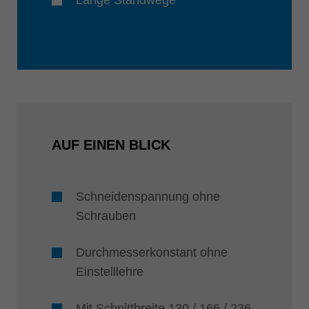
Lange Standwege
AUF EINEN BLICK
Schneidenspannung ohne
Schrauben
Durchmesserkonstant ohne
Einstelllehre
Mit Schnittbreite 130 / 166 / 236