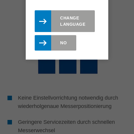
CHANGE
LANGUAGE
NO
Keine Einstellvorrichtung notwendig durch
wiederholgenaue Messerpositionierung
Geringere Servicezeiten durch schnellen
Messerwechsel