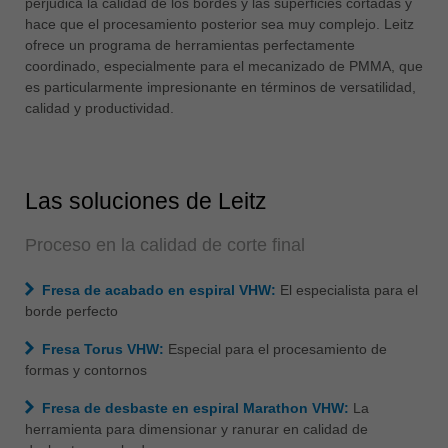
perjudica la calidad de los bordes y las superficies cortadas y
中文
hace que el procesamiento posterior sea muy complejo. Leitz
ประเทศไทย
ofrece un programa de herramientas perfectamente
coordinado, especialmente para el mecanizado de PMMA, que
ไทย
es particularmente impresionante en términos de versatilidad,
Україна
calidad y productividad.
yкраїнська
Las soluciones de Leitz
Proceso en la calidad de corte final
Fresa de acabado en espiral VHW:
El especialista para el
borde perfecto
Fresa Torus VHW:
Especial para el procesamiento de
formas y contornos
Fresa de desbaste en espiral Marathon VHW:
La
herramienta para dimensionar y ranurar en calidad de