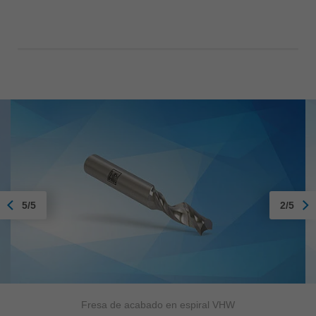
5/5
2/5
Fresa de acabado en espiral VHW