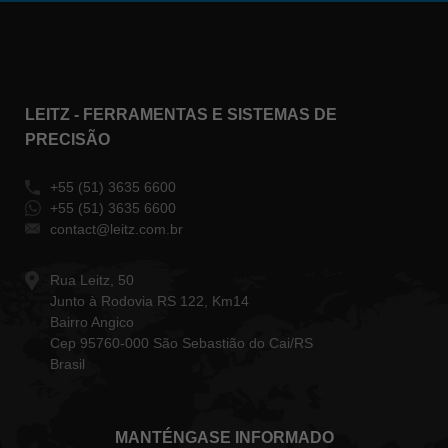
LEITZ - FERRAMENTAS E SISTEMAS DE
PRECISÃO
+55 (51) 3635 6600
+55 (51) 3635 6600
contact@leitz.com.br
Rua Leitz, 50
Junto à Rodovia RS 122, Km14
Bairro Angico
Cep 95760-000 São Sebastião do Cai/RS
Brasil
MANTÉNGASE INFORMADO