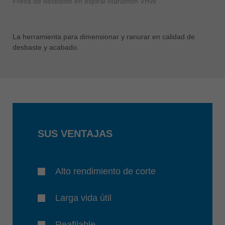
Fresa de desbaste en espiral Marathon VHW
La herramienta para dimensionar y ranurar en calidad de
desbaste y acabado.
SUS VENTAJAS
Alto rendimiento de corte
Larga vida útil
Reafilable