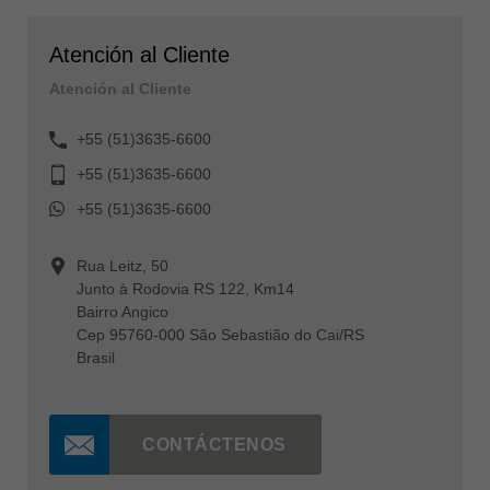
Atención al Cliente
Atención al Cliente
+55 (51)3635-6600
+55 (51)3635-6600
+55 (51)3635-6600
Rua Leitz, 50
Junto à Rodovia RS 122, Km14
Bairro Angico
Cep 95760-000 São Sebastião do Cai/RS
Brasil
CONTÁCTENOS