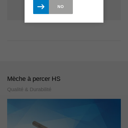
NO
Mèche à percer HS
Qualité & Durabilité