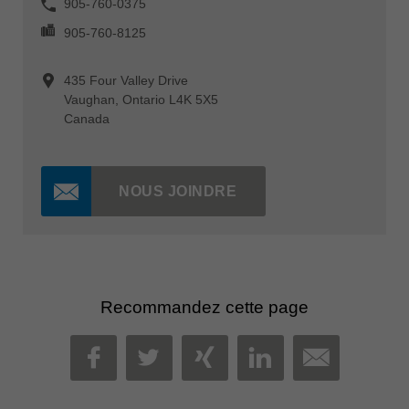
905-760-0375
905-760-8125
435 Four Valley Drive
Vaughan, Ontario L4K 5X5
Canada
NOUS JOINDRE
Recommandez cette page
MAIL
FACEBOOK
TWITTER
XING
LINKEDIN