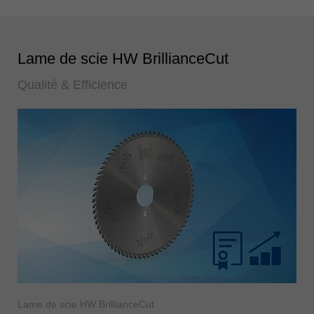
Lame de scie HW BrillianceCut
Qualité & Efficience
Lame de scie HW BrillianceCut