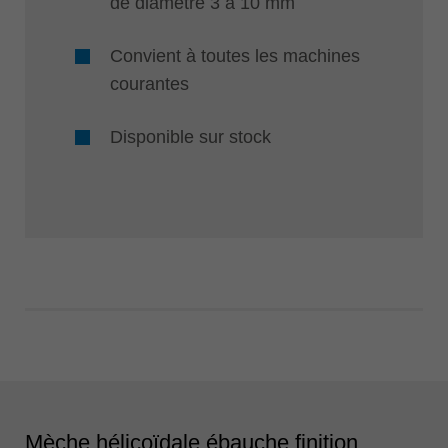
de diamètre 3 à 10 mm
Convient à toutes les machines
courantes
Disponible sur stock
Mèche hélicoïdale ébauche finition,