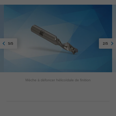
5/5
2/5
Mèche à défoncer hélicoïdale de finition