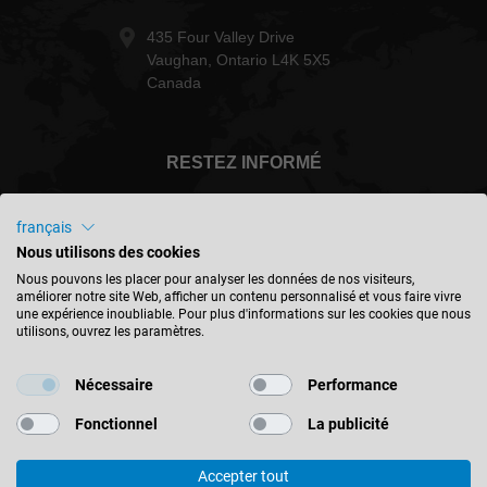
435 Four Valley Drive
Vaughan, Ontario L4K 5X5
Canada
RESTEZ INFORMÉ
français
Nous utilisons des cookies
Canada - français
Nous pouvons les placer pour analyser les données de nos visiteurs,
améliorer notre site Web, afficher un contenu personnalisé et vous faire vivre
une expérience inoubliable. Pour plus d'informations sur les cookies que nous
utilisons, ouvrez les paramètres.
TROUVER UN EMPLACEMENT
Nécessaire
Performance
Fonctionnel
La publicité
Accepter tout
© 2026 Leitz GmbH & Co. KG