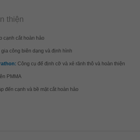
n thiện
o cạnh cắt hoàn hảo
 gia công biên dạng và định hình
rathon:
Công cụ để định cỡ và xẻ rãnh thô và hoàn thiện
 trên PMMA
ập đến cạnh và bề mặt cắt hoàn hảo