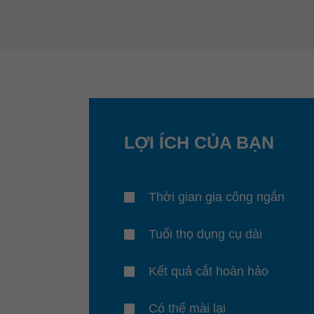
LỢI ÍCH CỦA BẠN
Thời gian gia công ngắn
Tuổi thọ dụng cụ dài
Kết quả cắt hoàn hảo
Có thể mài lại