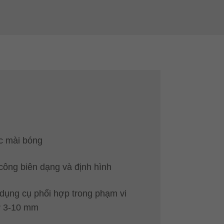
c mài bóng
công biên dạng và định hình
dụng cụ phối hợp trong phạm vi
ừ 3-10 mm