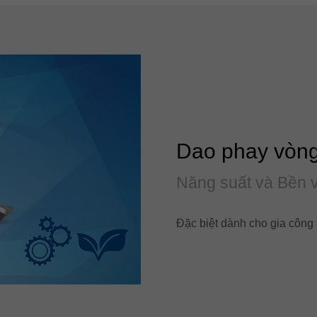
Dao phay vòn
Năng suất và Bền 
Đặc biệt dành cho gia công 