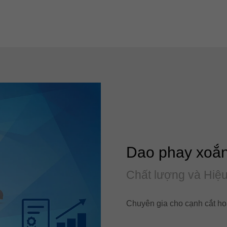
Dao phay xoắ
Chất lượng và Hiệ
Chuyên gia cho cạnh cắt ho