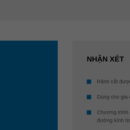
NHẬN XÉT
Rãnh cắt đượ
Dùng cho gia 
Chương trình 
đường kính t