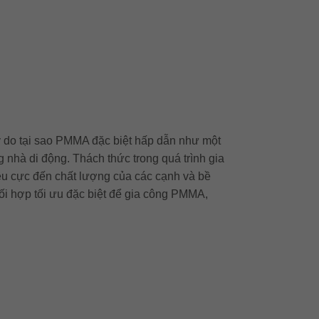
lý do tại sao PMMA đặc biệt hấp dẫn như một
g nhà di động. Thách thức trong quá trình gia
iêu cực đến chất lượng của các cạnh và bề
ối hợp tối ưu đặc biệt để gia công PMMA,