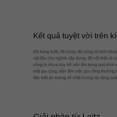
Kết quả tuyệt vời trên 
Độ trong suốt, độ cứng, độ cứng và khả năng 
vật liệu cho ngành xây dựng, đồ nội thất và c
công là nhựa này trở nên ấm trong quá trình 
mặt gia công, dẫn đến việc gia công thường 
đặc biệt ấn tượng về chất lượng và năng suất
Giải pháp từ Leitz