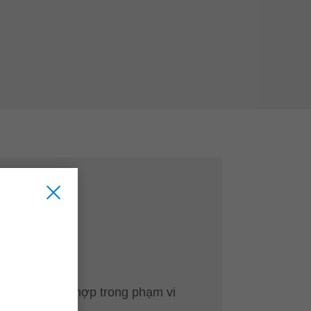
m bóng
dụng cụ phối hợp trong phạm vi