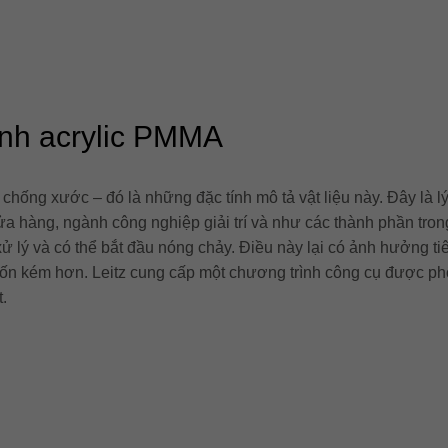
kính acrylic PMMA
chống xước – đó là những đặc tính mô tả vật liệu này. Đây là 
ửa hàng, ngành công nghiệp giải trí và như các thành phần tron
xử lý và có thể bắt đầu nóng chảy. Điều này lại có ảnh hưởng t
tốn kém hơn. Leitz cung cấp một chương trình công cụ được ph
.