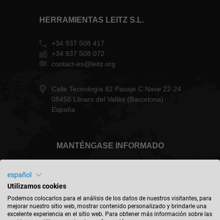
HERRAMIENTAS LEITZ S.L.
+34 937 508 417
+34 937 508 072
contact-es@leitz.org
Calle Tecnología 82 Pasaje C Nave 22-24
08450 Llinars del Vallès (Barcelona)
España
MANTÉNGASE INFORMADO
español
Utilizamos cookies
España - español
Podemos colocarlos para el análisis de los datos de nuestros visitantes, para
mejorar nuestro sitio web, mostrar contenido personalizado y brindarle una
excelente experiencia en el sitio web. Para obtener más información sobre las