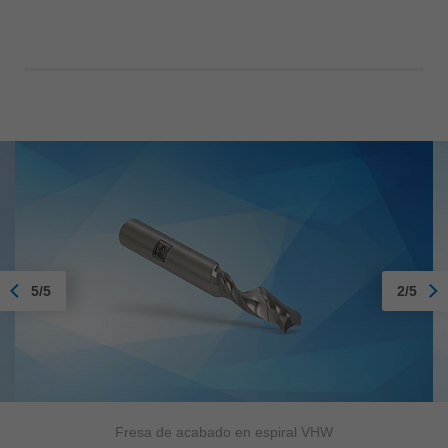
5/5
2/5
Fresa de acabado en espiral VHW