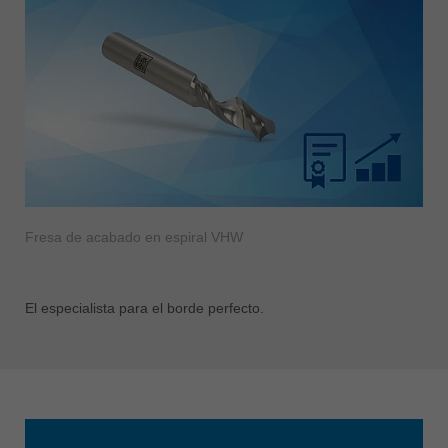
Fresa de acabado en espiral VHW
El especialista para el borde perfecto.