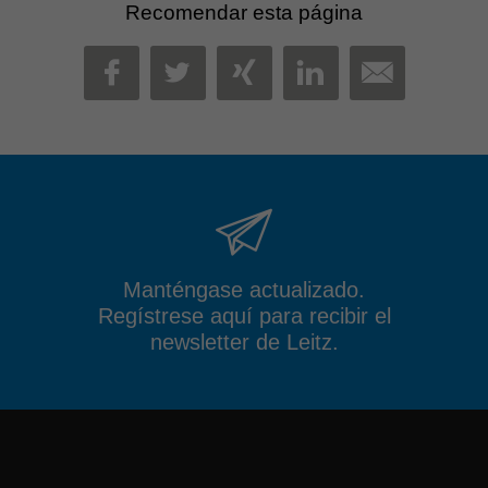
Recomendar esta página
MAIL
FACEBOOK
TWITTER
XING
LINKEDIN
Manténgase actualizado.
Regístrese aquí para recibir el
newsletter de Leitz.