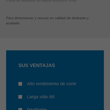
Fresa de desbaste en espiral Marathon VHW
Para dimensionar y ranurar en calidad de desbaste y
acabado.
SUS VENTAJAS
Alto rendimiento de corte
Larga vida útil
Reafilable