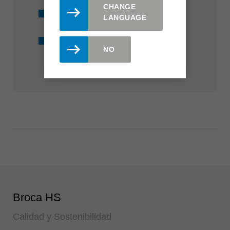
CHANGE
Disponible en stock
LANGUAGE
Recubrimiento Marathon
NO
Broca HS
Calidad y Sostenibilidad