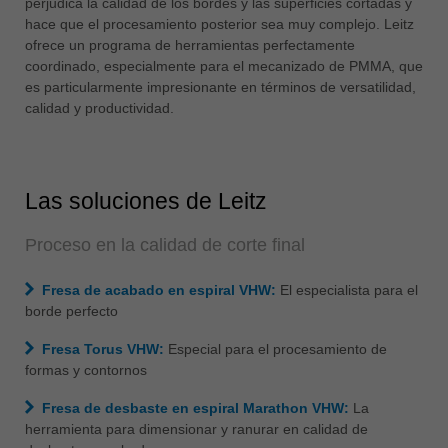
perjudica la calidad de los bordes y las superficies cortadas y
中文
hace que el procesamiento posterior sea muy complejo. Leitz
ประเทศไทย
ofrece un programa de herramientas perfectamente
coordinado, especialmente para el mecanizado de PMMA, que
ไทย
es particularmente impresionante en términos de versatilidad,
Україна
calidad y productividad.
yкраїнська
Las soluciones de Leitz
Proceso en la calidad de corte final
Fresa de acabado en espiral VHW:
El especialista para el
borde perfecto
Fresa Torus VHW:
Especial para el procesamiento de
formas y contornos
Fresa de desbaste en espiral Marathon VHW:
La
herramienta para dimensionar y ranurar en calidad de