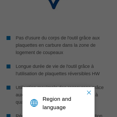
Pas d'usure du corps de l'outil grâce aux
plaquettes en carbure dans la zone de
logement de coupeaux
Longue durée de vie de l'outil grâce à
l'utilisation de plaquettes réversibles HW
Utilisation maximale des ressources grâce
aux plaquettes réversibles en carbure à
Region and
quatre arêtes de coupe
language
Réduction du bruit et de la consommation