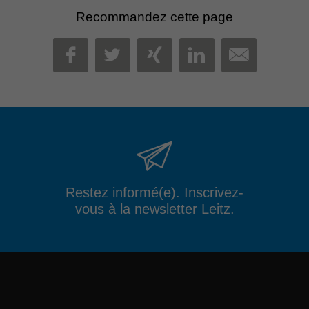
Recommandez cette page
MAIL
FACEBOOK
TWITTER
XING
LINKEDIN
Restez informé(e). Inscrivez-
vous à la newsletter Leitz.