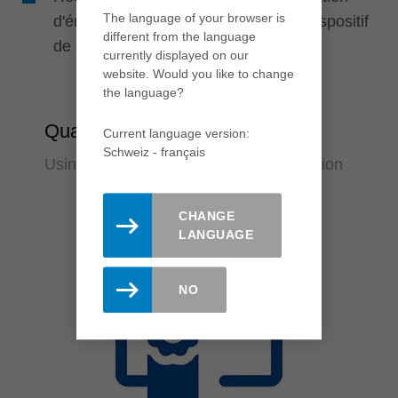
The language of your browser is
d'énergie de la machine grâce à un dispositif
different from the language
de coupe adapté
currently displayed on our
website. Would you like to change
the language?
Qualité
Current language version:
Schweiz - français
Usinage d'ébauche avec qualité de finition
CHANGE
LANGUAGE
NO