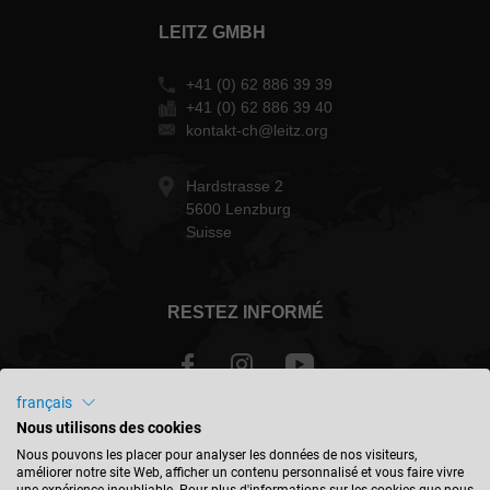
LEITZ GMBH
+41 (0) 62 886 39 39
+41 (0) 62 886 39 40
kontakt-ch@leitz.org
Hardstrasse 2
5600 Lenzburg
Suisse
RESTEZ INFORMÉ
français
Nous utilisons des cookies
Schweiz - français
Nous pouvons les placer pour analyser les données de nos visiteurs,
améliorer notre site Web, afficher un contenu personnalisé et vous faire vivre