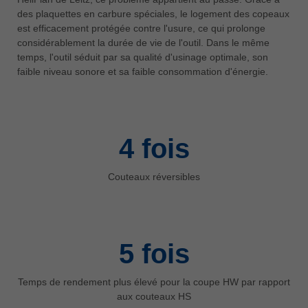
中文
des plaquettes en carbure spéciales, le logement des copeaux
est efficacement protégée contre l'usure, ce qui prolonge
ประเทศไทย
considérablement la durée de vie de l'outil. Dans le même
ไทย
temps, l'outil séduit par sa qualité d'usinage optimale, son
Україна
faible niveau sonore et sa faible consommation d'énergie.
yкраїнська
4
fois
Couteaux réversibles
5
fois
Temps de rendement plus élevé pour la coupe HW par rapport
aux couteaux HS