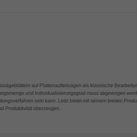
eissägeblättern auf Plattenaufteilsägen als klassische Bearbei
gungsmenge und Individualisierungsgrad muss abgewogen werde
tungsverfahren sein kann. Leitz bietet mit seinem breiten Prod
nd Produktivität überzeugen.