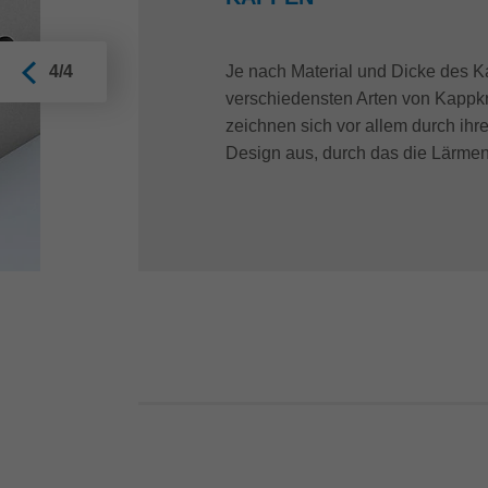
Je nach Material und Dicke des K
4/4
verschiedensten Arten von Kappkre
zeichnen sich vor allem durch ihre
Design aus, durch das die Lärmen