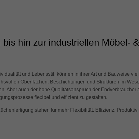
bis hin zur industriellen Möbel- 
idualität und Lebensstil, können in ihrer Art und Bauweise vielf
pruchsvollen Oberflächen, Beschichtungen und Strukturen im We
n. Aber auch der hohe Qualitätsanspruch der Endverbraucher a
ungsprozesse flexibel und effizient zu gestalten.
enfertigung stehen für mehr Flexibilität, Effizienz, Produktivit