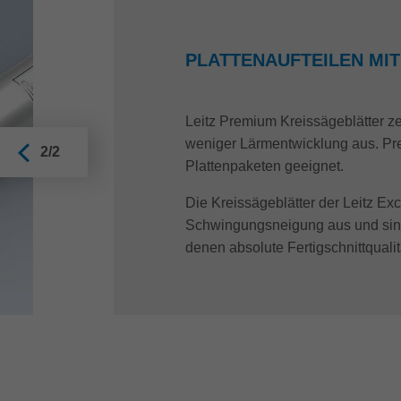
PLATTENAUFTEILEN MI
Leitz Premium Kreissägeblätter z
weniger Lärmentwicklung aus. Pre
2/2
Plattenpaketen geeignet.
Die Kreissägeblätter der Leitz Ex
Schwingungsneigung aus und sin
denen absolute Fertigschnittqualitä