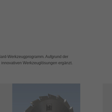
ndard-Werkzeugprogramm. Aufgrund der
on innovativen Werkzeuglösungen ergänzt.