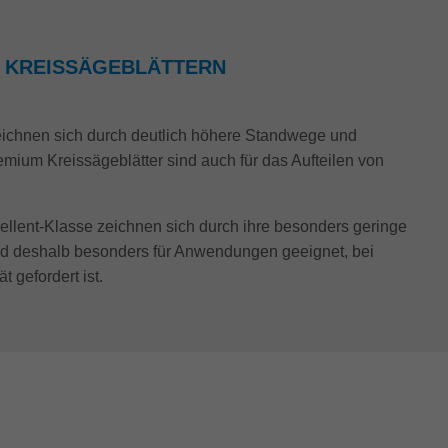
T KREISSÄGEBLÄTTERN
eichnen sich durch deutlich höhere Standwege und
mium Kreissägeblätter sind auch für das Aufteilen von
cellent-Klasse zeichnen sich durch ihre besonders geringe
d deshalb besonders für Anwendungen geeignet, bei
t gefordert ist.