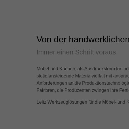
Von der handwerklichen 
Immer einen Schritt voraus
Möbel und Küchen, als Ausdrucksform für Indiv
stetig ansteigende Materialvielfalt mit ans
Anforderungen an die Produktionstechnologie
Faktoren, die Produzenten zwingen ihre Fertig
Leitz Werkzeuglösungen für die Möbel- und Küch