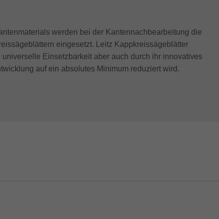
antenmaterials werden bei der Kantennachbearbeitung die
issägeblättern eingesetzt. Leitz Kappkreissägeblätter
 universelle Einsetzbarkeit aber auch durch ihr innovatives
twicklung auf ein absolutes Minimum reduziert wird.