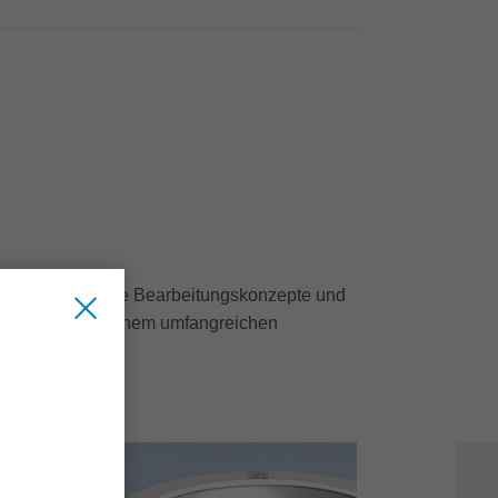
ies erfordert neue Bearbeitungskonzepte und
z bietet mit seinem umfangreichen