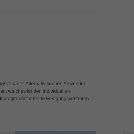
tungsvariante. Alternativ können Anwender
n, welches für den individuellen
uktprogramm für beide Fertigungsverfahren