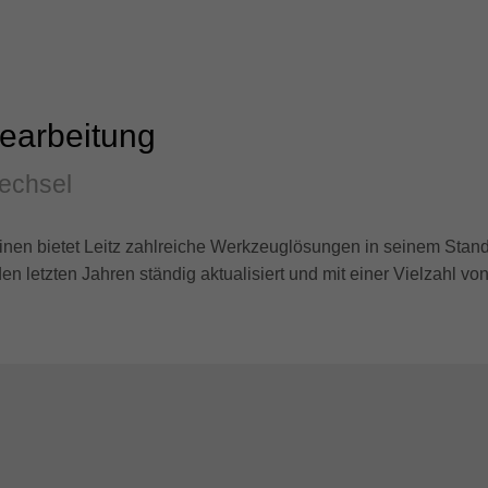
earbeitung
wechsel
inen bietet Leitz zahlreiche Werkzeuglösungen in seinem Sta
n letzten Jahren ständig aktualisiert und mit einer Vielzahl v