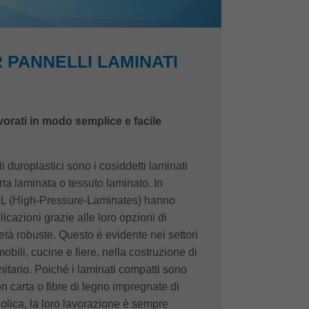
R PANNELLI LAMINATI
vorati in modo semplice e facile
i duroplastici sono i cosiddetti laminati
ta laminata o tessuto laminato. In
HPL (High-Pressure-Laminates) hanno
cazioni grazie alle loro opzioni di
ietà robuste. Questo è evidente nei settori
obili, cucine e fiere, nella costruzione di
anitario. Poiché i laminati compatti sono
on carta o fibre di legno impregnate di
lica, la loro lavorazione è sempre