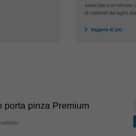
associata a un'elevata u
di materiali da taglio d
leggere di più
 porta pinza Premium
prodotto