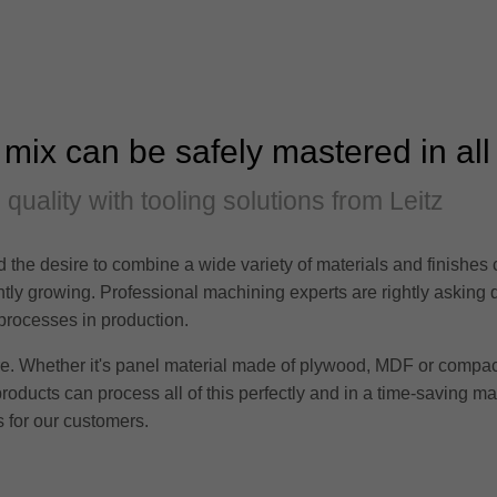
 mix can be safely mastered in all
d quality with tooling solutions from Leitz
 the desire to combine a wide variety of materials and finishes
tantly growing. Professional machining experts are rightly asking
 processes in production.
ere. Whether it's panel material made of plywood, MDF or compac
products can process all of this perfectly and in a time-saving m
 for our customers.