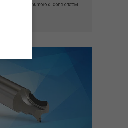
 di aumentare il numero di denti effettivi.