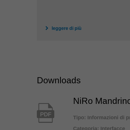
leggere di più
Downloads
NiRo Mandrino
PDF
Tipo: Informazioni di 
Categoria: Interfacce