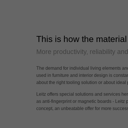
This is how the material
More productivity, reliability an
The demand for individual living elements and
used in furniture and interior design is cons
about the right tooling solution or about ideal
Leitz offers special solutions and services h
as anti-fingerprint or magnetic boards - Leitz 
concept, an unbeatable offer for more success