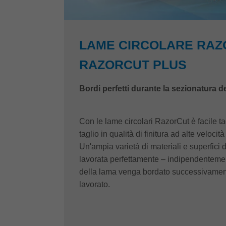
LAME CIRCOLARE RAZ
RAZORCUT PLUS
Bordi perfetti durante la sezionatura de
Con le lame circolari RazorCut è facile ta
taglio in qualità di finitura ad alte veloci
Un'ampia varietà di materiali e superfici 
lavorata perfettamente – indipendentemente
della lama venga bordato successivamen
lavorato.