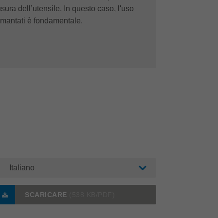
sura dell’utensile. In questo caso, l'uso
iamantati è fondamentale.
Italiano
SCARICARE
(538 KB/PDF)