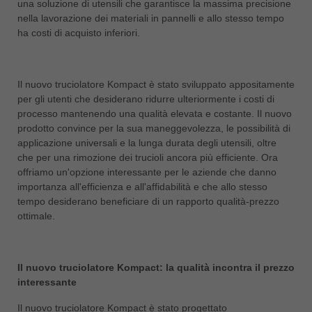
una soluzione di utensili che garantisce la massima precisione
nella lavorazione dei materiali in pannelli e allo stesso tempo
ประเทศไทย
ha costi di acquisto inferiori.
ไทย
Україна
yкраїнська
Il nuovo truciolatore Kompact è stato sviluppato appositamente
per gli utenti che desiderano ridurre ulteriormente i costi di
processo mantenendo una qualità elevata e costante. Il nuovo
prodotto convince per la sua maneggevolezza, le possibilità di
applicazione universali e la lunga durata degli utensili, oltre
che per una rimozione dei trucioli ancora più efficiente. Ora
offriamo un'opzione interessante per le aziende che danno
importanza all'efficienza e all'affidabilità e che allo stesso
tempo desiderano beneficiare di un rapporto qualità-prezzo
ottimale.
Il nuovo truciolatore Kompact
: la qualità incontra il prezzo
interessante
Il nuovo truciolatore Kompact è stato progettato