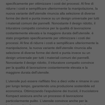
specificamente per ottimizzare i costi dei processi. Al fine di
ridurre i costi e semplificare ulteriormente la manipolazione, la
nuova variante dell'utensile rinuncia alla selezione di diverse
forme dei denti e punta invece su un design universale per tutti
i materiali comuni dei pannelli. Nonostante il design ridotto, il
trituratore compatto convince per la qualità di lavorazione
costantemente elevata e la maggiore durata dell'utensile. è
stato progettato specificamente per ottimizzare i costi dei
processi. Al fine di ridurre i costi e semplificare ulteriormente la
manipolazione, la nuova variante dell'utensile rinuncia alla
selezione di diverse forme dei denti e punta invece su un
design universale per tutti i materiali comuni dei pannelli.
Nonostante il design ridotto, il trituratore compatto convince
per la qualità di lavorazione costantemente elevata e la
maggiore durata dell'utensile.
L'utensile può essere riaffilato fino a dieci volte e rimane in uso
per lungo tempo, garantendo una produzione sostenibile ed
economica. Ottimizzando l'espulsione dei trucioli, il truciolatore
Kompact assicura anche un processo di lavorazione
particolarmente pulito. L'utensile convince anche per la