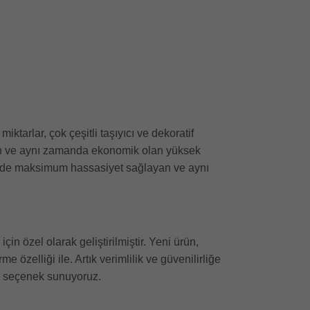
tarlar, çok çeşitli taşıyıcı ve dekoratif
ilen ve aynı zamanda ekonomik olan yüksek
sinde maksimum hassasiyet sağlayan ve aynı
in özel olarak geliştirilmiştir. Yeni ürün,
 özelliği ile. Artık verimlilik ve güvenilirliğe
ir seçenek sunuyoruz.