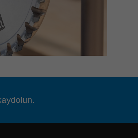
 kaydolun.