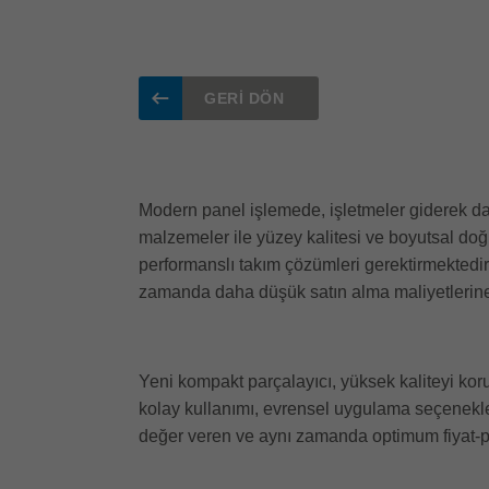
GERI DÖN
Modern panel işlemede, işletmeler giderek daha
malzemeler ile yüzey kalitesi ve boyutsal doğ
performanslı takım çözümleri gerektirmektedi
zamanda daha düşük satın alma maliyetlerine
Yeni kompakt parçalayıcı, yüksek kaliteyi korur
kolay kullanımı, evrensel uygulama seçenekleri 
değer veren ve aynı zamanda optimum fiyat-pe