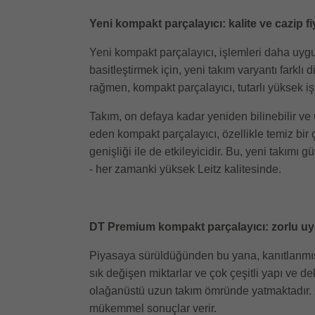
Yeni kompakt parçalayıcı: kalite ve cazip fi
Yeni kompakt parçalayıcı, işlemleri daha uygun
basitleştirmek için, yeni takım varyantı farklı
rağmen, kompakt parçalayıcı, tutarlı yüksek işl
Takım, on defaya kadar yeniden bilinebilir ve u
eden kompakt parçalayıcı, özellikle temiz bi
genişliği ile de etkileyicidir. Bu, yeni takımı 
- her zamanki yüksek Leitz kalitesinde.
DT Premium kompakt parçalayıcı: zorlu u
Piyasaya sürüldüğünden bu yana, kanıtlanmı
sık değişen miktarlar ve çok çeşitli yapı ve d
olağanüstü uzun takım ömründe yatmaktadır. Z
mükemmel sonuçlar verir.