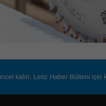
ncel kalın. Leitz Haber Bülteni için