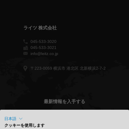
ライツ 株式会社
045-533-3020
045-533-3021
info@leitz.co.jp
〒223-0059 横浜市 港北区 北新横浜2-7-2
最新情報を入手する
日本語
クッキーを使用します