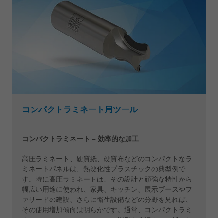
コンパクトラミネート用ツール
コンパクトラミネート – 効率的な加工
高圧ラミネート、硬質紙、硬質布などのコンパクトなラ
ミネートパネルは、熱硬化性プラスチックの典型例で
す。特に高圧ラミネートは、その設計と頑強な特性から
幅広い用途に使われ、家具、キッチン、展示ブースやフ
ァサードの建設、さらに衛生設備などの分野を見れば、
その使用増加傾向は明らかです。通常、コンパクトラミ