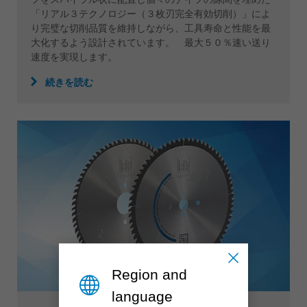
「リアル３テクノロジー（３枚刃完全有効切削）」によ
り完璧な切削品質を維持しながら、工具寿命と性能を最
大化するよう設計されています。 最大５０％速い送り
速度を実現します。
続きを読む
Region and
language