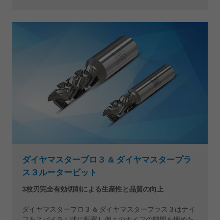
ダイヤマスタープロ３ & ダイヤマスタープラ
ス３ルータービット
3枚刃完全有効切削による生産性と品質の向上
ダイヤマスタープロ３ & ダイヤマスタープラス３はナイ
フをスパイラル状に配置し個々のナイフの隙間を埋めた