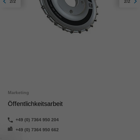
2/2
2/2
Marketing
Öffentlichkeitsarbeit
+49 (0) 7364 950 204
+49 (0) 7364 950 662