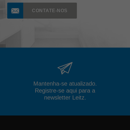
CONTATE-NOS
Mantenha-se atualizado.
Registre-se aqui para a
newsletter Leitz.