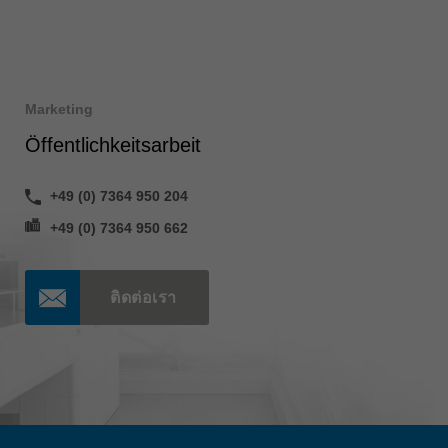
Marketing
Öffentlichkeitsarbeit
+49 (0) 7364 950 204
+49 (0) 7364 950 662
ติดต่อเรา