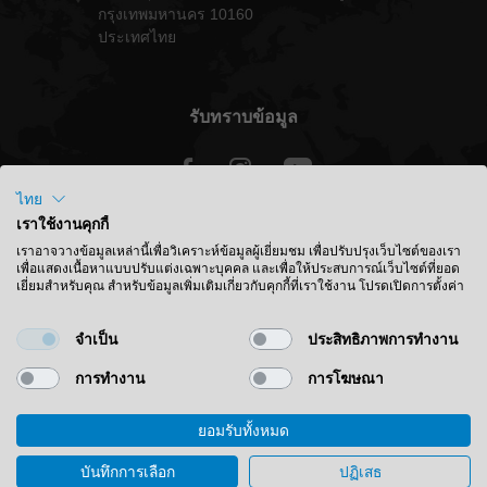
กรุงเทพมหานคร 10160
ประเทศไทย
รับทราบข้อมูล
ไทย
เราใช้งานคุกกี้
ประเทศไทย - ไทย
เราอาจวางข้อมูลเหล่านี้เพื่อวิเคราะห์ข้อมูลผู้เยี่ยมชม เพื่อปรับปรุงเว็บไซต์ของเรา
เพื่อแสดงเนื้อหาแบบปรับแต่งเฉพาะบุคคล และเพื่อให้ประสบการณ์เว็บไซต์ที่ยอด
เยี่ยมสำหรับคุณ สำหรับข้อมูลเพิ่มเติมเกี่ยวกับคุกกี้ที่เราใช้งาน โปรดเปิดการตั้งค่า
ค้นหาตำแหน่ง
จำเป็น
ประสิทธิภาพการทำงาน
การทำงาน
การโฆษณา
ยอมรับทั้งหมด
© 2026 Leitz GmbH & Co. KG
สำนักพิมพ์
ติดต่อ
ความเป็นส่วนตัว
บันทึกการเลือก
ปฏิเสธ