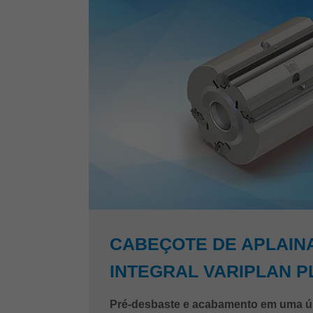
CABEÇOTE DE APLAI
INTEGRAL VARIPLAN P
Pré-desbaste e acabamento em uma ú