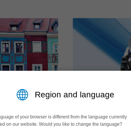
Region and language
guage of your browser is different from the language currently
ed on our website. Would you like to change the language?
XTERNAS
PROFILCUT 