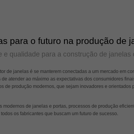
s para o futuro na produção de j
ade e qualidade para a construção de janelas
tor de janelas é se manterem conectadas a um mercado em cons
 de atender ao máximo as expectativas dos consumidores finai
tos de produção modernos, que sejam inovadores e orientados p
 modernos de janelas e portas, processos de produção eficien
ra todos os fabricantes que buscam um futuro de sucesso.