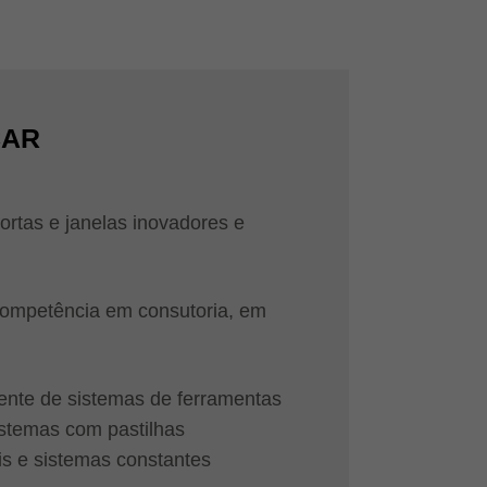
CAR
ortas e janelas inovadores e
 competência em consutoria, em
nte de sistemas de ferramentas
istemas com pastilhas
is e sistemas constantes