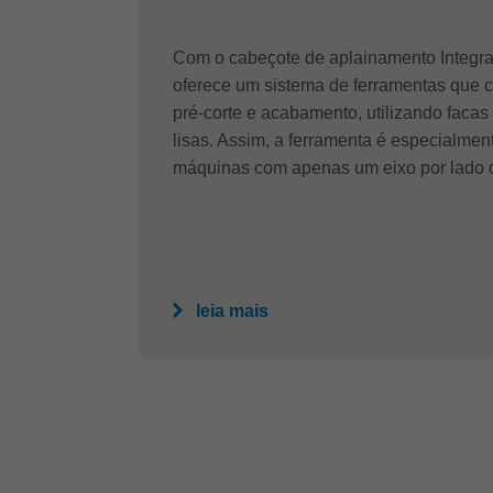
Com o cabeçote de aplainamento Integral
oferece um sistema de ferramentas que 
pré-corte e acabamento, utilizando facas
lisas. Assim, a ferramenta é especialme
máquinas com apenas um eixo por lado 
leia mais