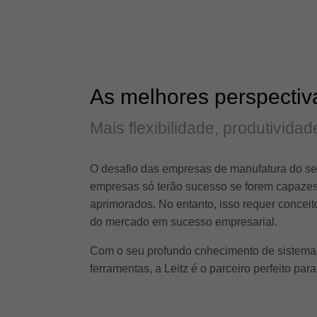
As melhores perspectiva
Mais flexibilidade, produtivid
O desafio das empresas de manufatura do se
empresas só terão sucesso se forem capazes
aprimorados. No entanto, isso requer concei
do mercado em sucesso empresarial.
Com o seu profundo cnhecimento de sistemas
ferramentas, a Leitz é o parceiro perfeito pa