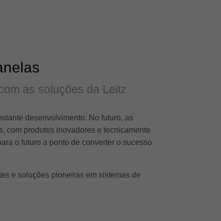
anelas
 com as soluções da Leitz
tante desenvolvimento. No futuro, as
s, com produtos inovadores e tecnicamente
ara o futuro a ponto de converter o sucesso
tes e soluções pioneiras em sistemas de