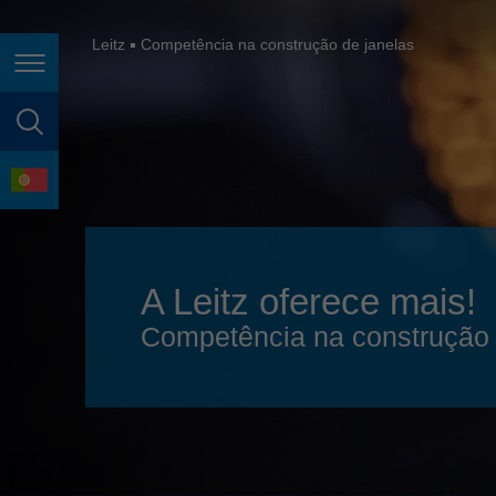
España
France
Leitz
Competência na construção de janelas
Page navigation
Great Britain
Italia
page search
India
language
Japan (日本)
Lietuva
A Leitz oferece mais!
Magyarország
Competência na construção 
Malaysia
México