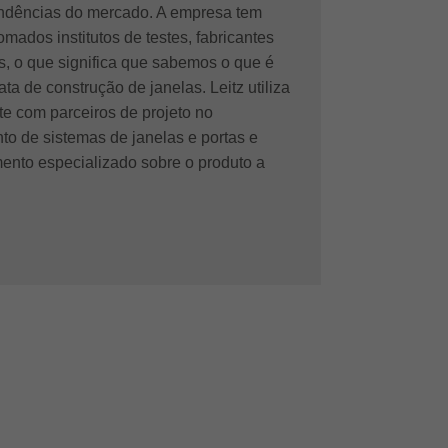
endências do mercado. A empresa tem
mados institutos de testes, fabricantes
s, o que significa que sabemos o que é
ta de construção de janelas. Leitz utiliza
e com parceiros de projeto no
to de sistemas de janelas e portas e
mento especializado sobre o produto a