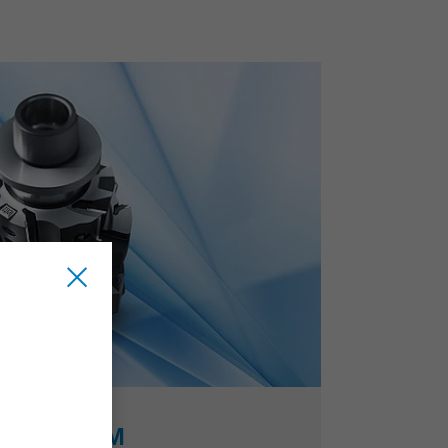
Q PREMIUM