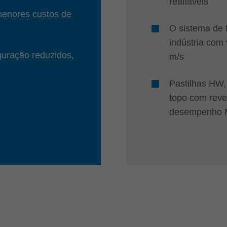
reafiáveis
menores custos de
O sistema de 
indústria com
uração reduzidos,
m/s
Pastilhas HW,
topo com reve
desempenho 