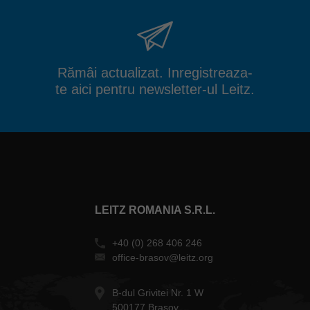
Rămâi actualizat. Inregistreaza-
te aici pentru newsletter-ul Leitz.
LEITZ ROMANIA S.R.L.
+40 (0) 268 406 246
office-brasov@leitz.org
B-dul Grivitei Nr. 1 W
500177 Brasov