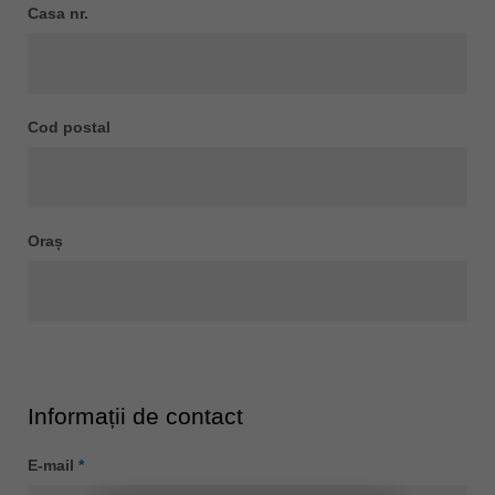
Casa nr.
ประเทศไทย
ไทย
Україна
yкраїнська
Cod postal
Oraș
Informații de contact
E-mail
*