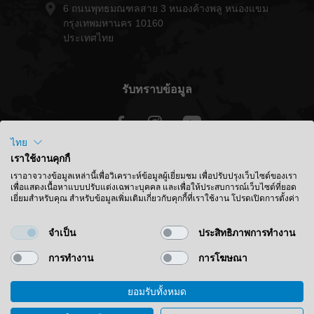
6 ถนนพุทธมณฑลสาย 3 หนองค้างพลู หนองแขม
กรุงเทพมหานคร 10160
ประเทศไทย
รับทราบข้อมูล
ไทย
เราใช้งานคุกกี้
ประเทศไทย - ไทย
เราอาจวางข้อมูลเหล่านี้เพื่อวิเคราะห์ข้อมูลผู้เยี่ยมชม เพื่อปรับปรุงเว็บไซต์ของเรา
เพื่อแสดงเนื้อหาแบบปรับแต่งเฉพาะบุคคล และเพื่อให้ประสบการณ์เว็บไซต์ที่ยอด
เยี่ยมสำหรับคุณ สำหรับข้อมูลเพิ่มเติมเกี่ยวกับคุกกี้ที่เราใช้งาน โปรดเปิดการตั้งค่า
ค้นหาตำแหน่ง
จำเป็น
ประสิทธิภาพการทำงาน
การทำงาน
การโฆษณา
ยอมรับทั้งหมด
© 2026 Leitz GmbH & Co. KG