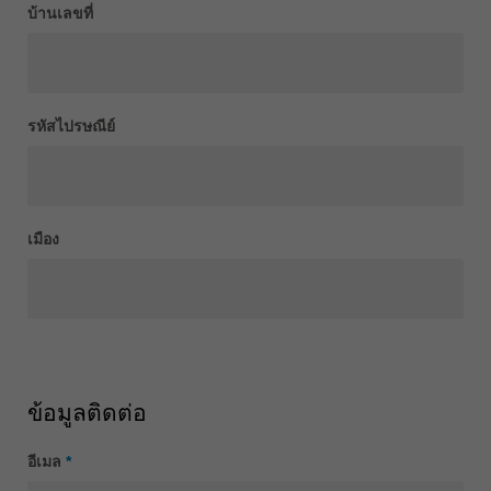
บ้านเลขที่
ประเทศไทย
ไทย
Україна
yкраїнська
รหัสไปรษณีย์
เมือง
ข้อมูลติดต่อ
อีเมล
*