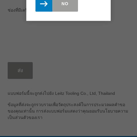
NO
ช่องที่มีเครื่องหมาย * จำเป็นต้องกรอก
ส่ง
แบบฟอร์มนี้จะถูกส่งไปยัง Leitz Tooling Co., Ltd, Thailand
ข้อมูลที่ส่งจะถูกรวบรวมเพื่อวัตถุประสงค์ในการประมวลผลคำขอ
ของคุณเท่านั้น การส่งแบบฟอร์มแสดงว่าคุณยอมรับนโยบายความ
เป็นส่วนตัวของเรา