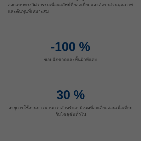
ออกแบบทางวิศวกรรมเพื่อผลลัพธ์ที่ยอดเยี่ยมและอัตราส่วนคุณภาพ
ประเทศไทย
และต้นทุนที่เหมาะสม
ไทย
Україна
yкраїнська
-100
%
ขอบฉีกขาดและพื้นผิวที่แคบ
30
%
อายุการใช้งานยาวนานกว่าสำหรับลามิเนตที่ละเอียดอ่อนเมื่อเทียบ
กับโซลูชันทั่วไป