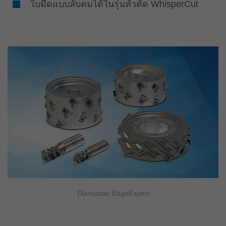
ใบมีดแบบลับคมได้ในรุ่นหัวตัด WhisperCut
Diamaster EdgeExpert