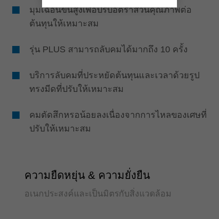
มุมเฉือนขั้นสูงเพื่อปรับอัตราส่วนคุณภาพต่อ
ต้นทุนให้เหมาะสม
รุ่น PLUS สามารถลับคมได้มากถึง 10 ครั้ง
บริการลับคมที่ประหยัดต้นทุนและเวลาด้วยรูป
ทรงมีดที่ปรับให้เหมาะสม
คมตัดสึกหรอน้อยลงเนื่องจากการไหลของเศษที่
ปรับให้เหมาะสม
ความยืดหยุ่น & ความยั่งยืน
อเนกประสงค์และเป็นมิตรกับสิ่งแวดล้อม