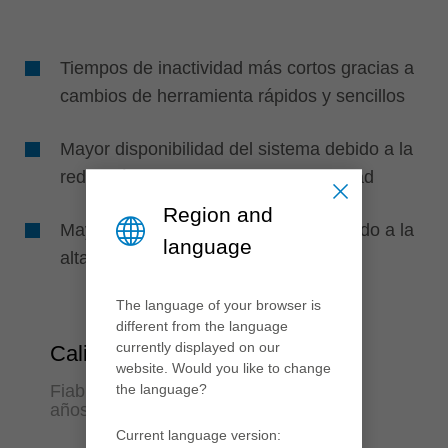
Tiempos de inactividad más cortos gracias a
cambios de herramienta rápidos y sencillos
Mayor disponibilidad del sistema debido a la
reducción de los tiempos de inactividad
Region and
Mayor vida útil de la herramienta debido a la
language
alta precisión de desviación
The language of your browser is
different from the language
currently displayed on our
Calidad
website. Would you like to change
the language?
Fiabilidad del proceso durante muchos
años
Current language version: