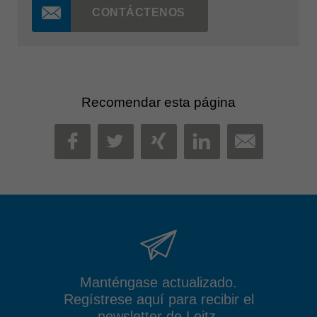
CONTÁCTENOS
Recomendar esta página
MAIL
FACEBOOK
TWITTER
XING
LINKEDIN
Manténgase actualizado.
Regístrese aquí para recibir el
newsletter de Leitz.