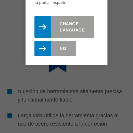
España - español
CHANGE
LANGUAGE
NO
Sujeción de herramientas altamente precisa
y funcionalmente fiable
Larga vida útil de la herramienta gracias al
uso de acero resistente a la corrosión