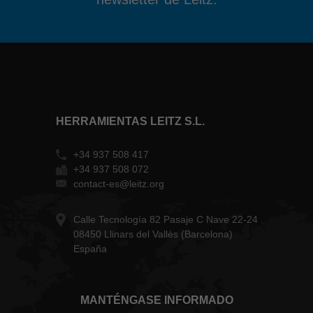
HERRAMIENTAS LEITZ S.L.
+34 937 508 417
+34 937 508 072
contact-es@leitz.org
Calle Tecnología 82 Pasaje C Nave 22-24
08450 Llinars del Vallès (Barcelona)
España
MANTÉNGASE INFORMADO