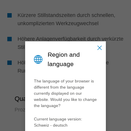
Kürzere Stillstandszeiten durch schnellen,
unkomplizierten Werkzeugwechsel
Höhere Anlagenverfügbarkeit durch verkürzte
Stillstandszeiten
Region and
Höhere Werkzeugstandzeit durch hohe
language
Rundlaufgenauigkeit
The language of your browser is
different from the language
currently displayed on our
Qualität
website. Would you like to change
the language?
Prozesssicherheit über viele Jahre
Current language version:
Schweiz - deutsch