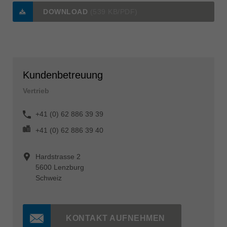
DOWNLOAD
(539 KB/PDF)
Kundenbetreuung
Vertrieb
+41 (0) 62 886 39 39
+41 (0) 62 886 39 40
Hardstrasse 2
5600 Lenzburg
Schweiz
KONTAKT AUFNEHMEN