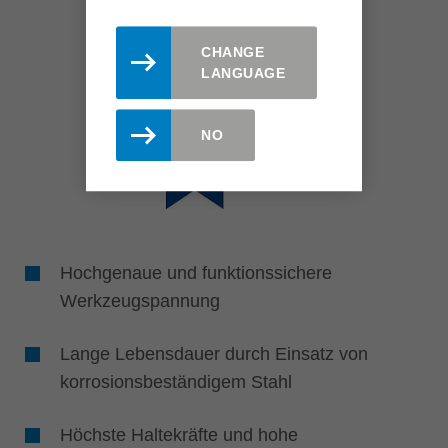
CHANGE
LANGUAGE
NO
Hochgenaue und funktionssichere
Werkzeugspannung
Lange Lebensdauer durch Einsatz von
korrosionsbeständigem Stahl
Höchste Haltekräfte und hohe