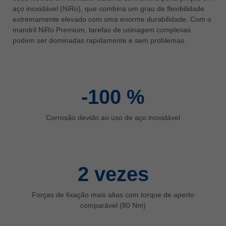
aço inoxidável (NiRo), que combina um grau de flexibilidade
ประเทศไทย
extremamente elevado com uma enorme durabilidade. Com o
ไทย
mandril NiRo Premium, tarefas de usinagem complexas
podem ser dominadas rapidamente e sem problemas.
Україна
yкраїнська
-100
%
Corrosão devido ao uso de aço inoxidável
2
vezes
Forças de fixação mais altas com torque de aperto
comparável (80 Nm)