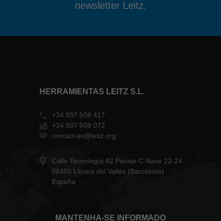
newsletter Leitz.
HERRAMIENTAS LEITZ S.L.
+34 937 508 417
+34 937 508 072
contact-es@leitz.org
Calle Tecnología 82 Pasaje C Nave 22-24
08450 Llinars del Vallès (Barcelona)
España
MANTENHA-SE INFORMADO