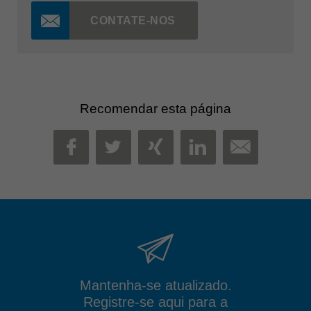
CONTATE-NOS
Recomendar esta página
MAIL
FACEBOOK
TWITTER
XING
LINKEDIN
Mantenha-se atualizado.
Registre-se aqui para a