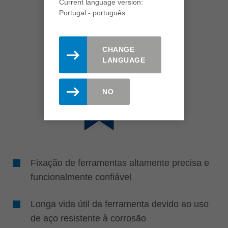
Current language version:
Portugal - português
CHANGE
LANGUAGE
NO
Fixação de ferramentas altamente precisa e
funcionalmente confiável
Longa vida útil da ferramenta devido ao uso
de aço resistente à corrosão