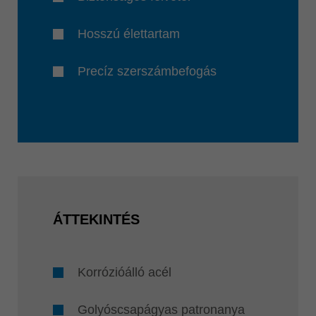
Hosszú élettartam
Precíz szerszámbefogás
ÁTTEKINTÉS
Korrózióálló acél
Golyóscsapágyas patronanya