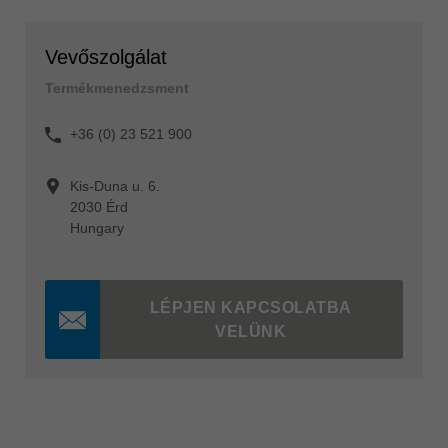
Vevőszolgálat
Termékmenedzsment
+36 (0) 23 521 900
Kis-Duna u. 6.
2030 Érd
Hungary
LÉPJEN KAPCSOLATBA
VELÜNK