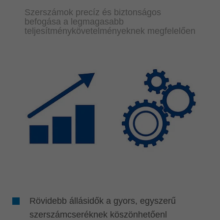
Szerszámok precíz és biztonságos
befogása a legmagasabb
teljesítménykövetelményeknek megfelelően
Rövidebb állásidők a gyors, egyszerű
szerszámcseréknek köszönhetőenl