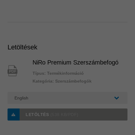
Letöltések
NiRo Premium Szerszámbefogó
PDF
Típus: Termékinformáció
Kategória: Szerszámbefogók
LETÖLTÉS
(538 KB/PDF)