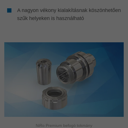
A nagyon vékony kialakításnak köszönhetően
szűk helyeken is használható
NiRo Premium befogó tokmány