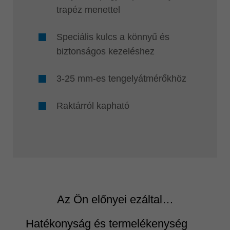
trapéz menettel
Speciális kulcs a könnyű és
biztonságos kezeléshez
3-25 mm-es tengelyátmérőkhöz
Raktárról kapható
Az Ön előnyei ezáltal…
Hatékonyság és termelékenység