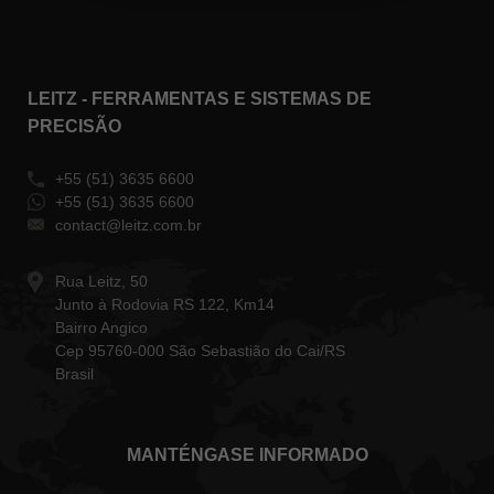
LEITZ - FERRAMENTAS E SISTEMAS DE
PRECISÃO
+55 (51) 3635 6600
+55 (51) 3635 6600
contact@leitz.com.br
Rua Leitz, 50
Junto à Rodovia RS 122, Km14
Bairro Angico
Cep 95760-000 São Sebastião do Cai/RS
Brasil
MANTÉNGASE INFORMADO