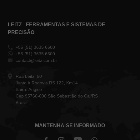
LEITZ - FERRAMENTAS E SISTEMAS DE
PRECISÃO
+55 (51) 3635 6600
+55 (51) 3635 6600
contact@leitz.com.br
Rua Leitz, 50
Junto à Rodovia RS 122, Km14
Bairro Angico
Cep 95760-000 São Sebastião do Cai/RS
Brasil
MANTENHA-SE INFORMADO