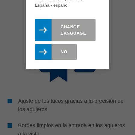
España - español
CHANGE
LANGUAGE
NO
Ajuste de los tacos gracias a la precisión de
los agujeros
Bordes limpios en la entrada en los agujeros
a la vista