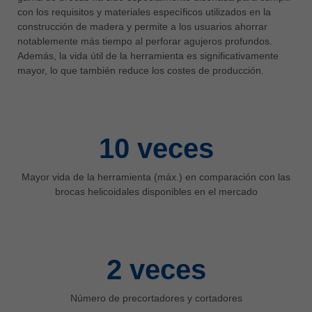
中文
con los requisitos y materiales específicos utilizados en la
construcción de madera y permite a los usuarios ahorrar
ประเทศไทย
notablemente más tiempo al perforar agujeros profundos.
ไทย
Además, la vida útil de la herramienta es significativamente
Україна
mayor, lo que también reduce los costes de producción.
yкраїнська
10
veces
Mayor vida de la herramienta (máx.) en comparación con las
brocas helicoidales disponibles en el mercado
2
veces
Número de precortadores y cortadores