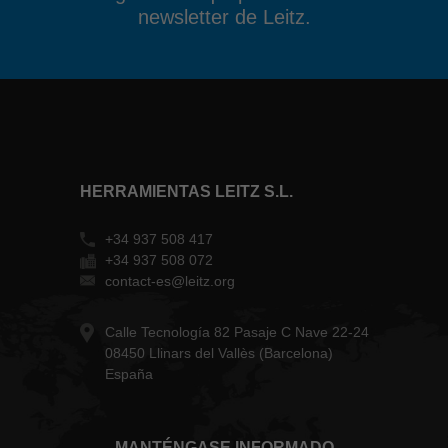
newsletter de Leitz.
HERRAMIENTAS LEITZ S.L.
+34 937 508 417
+34 937 508 072
contact-es@leitz.org
Calle Tecnología 82 Pasaje C Nave 22-24
08450 Llinars del Vallès (Barcelona)
España
MANTÉNGASE INFORMADO