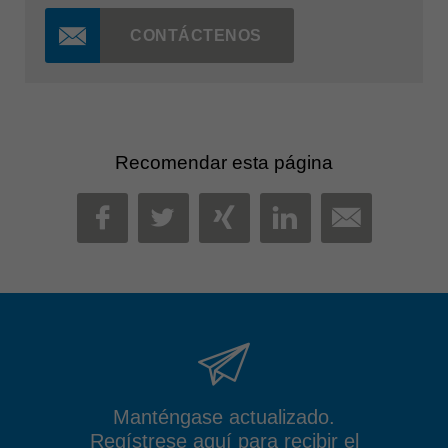
CONTÁCTENOS
Recomendar esta página
MAIL
FACEBOOK
TWITTER
XING
LINKEDIN
Manténgase actualizado.
Regístrese aquí para recibir el