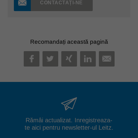
CONTACTAȚI-NE
Recomandați această pagină
MAIL
FACEBOOK
TWITTER
XING
LINKEDIN
Rămâi actualizat. Inregistreaza-
te aici pentru newsletter-ul Leitz.