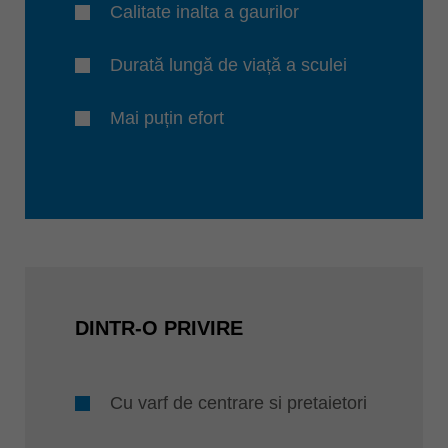
Calitate inalta a gaurilor
Durată lungă de viață a sculei
Mai puțin efort
DINTR-O PRIVIRE
Cu varf de centrare si pretaietori