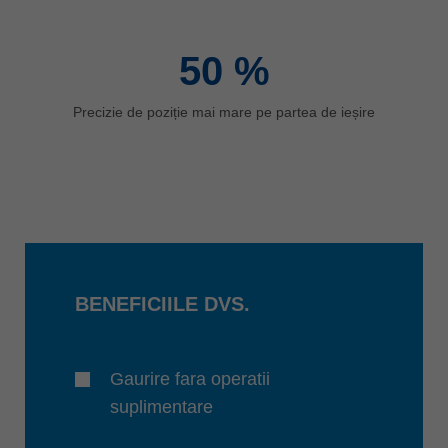
50
%
Precizie de poziție mai mare pe partea de ieșire
BENEFICIILE DVS.
Gaurire fara operatii
suplimentare