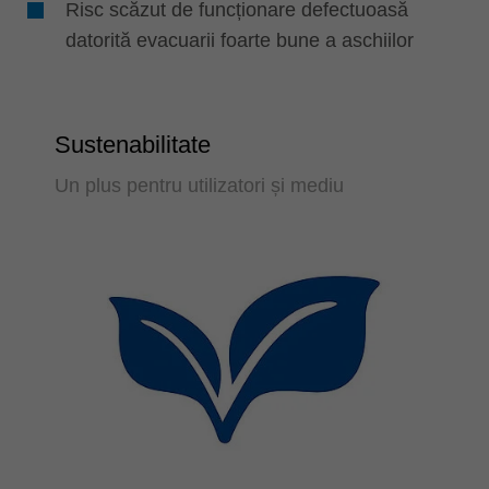
Risc scăzut de funcționare defectuoasă
datorită evacuarii foarte bune a aschiilor
Sustenabilitate
Un plus pentru utilizatori și mediu