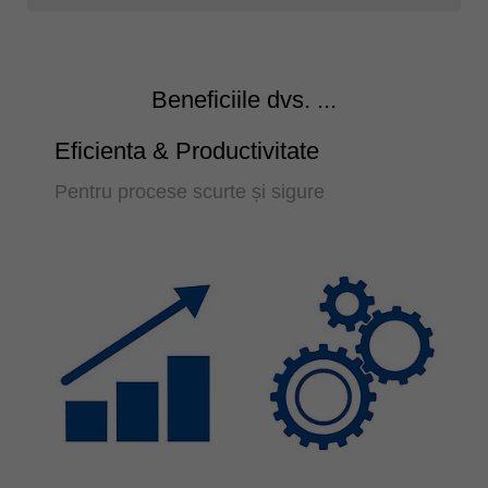
Beneficiile dvs. ...
Eficienta & Productivitate
Pentru procese scurte și sigure