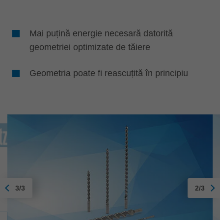
Mai puțină energie necesară datorită
geometriei optimizate de tăiere
Geometria poate fi reascuțită în principiu
3/3
2/3