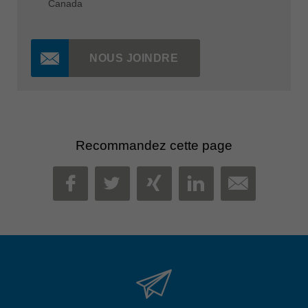
Canada
NOUS JOINDRE
Recommandez cette page
MAIL
FACEBOOK
TWITTER
XING
LINKEDIN