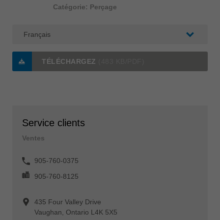
Catégorie: Perçage
TÉLÉCHARGEZ
(483 KB/PDF)
Service clients
Ventes
905-760-0375
905-760-8125
435 Four Valley Drive
Vaughan, Ontario L4K 5X5