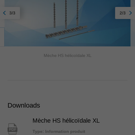
3/3
2/3
Mèche HS hélicoïdale XL
Downloads
Mèche HS hélicoïdale XL
PDF
Type: Information produit