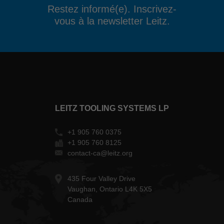
Restez informé(e). Inscrivez-
vous à la newsletter Leitz.
LEITZ TOOLING SYSTEMS LP
+1 905 760 0375
+1 905 760 8125
contact-ca@leitz.org
435 Four Valley Drive
Vaughan, Ontario L4K 5X5
Canada