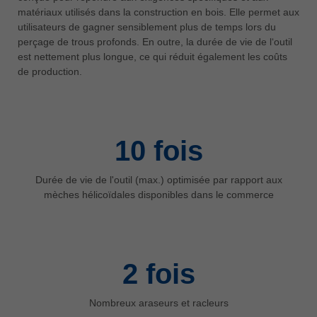
中文
matériaux utilisés dans la construction en bois. Elle permet aux
utilisateurs de gagner sensiblement plus de temps lors du
ประเทศไทย
perçage de trous profonds. En outre, la durée de vie de l‘outil
ไทย
est nettement plus longue, ce qui réduit également les coûts
Україна
de production.
yкраїнська
10
fois
Durée de vie de l'outil (max.) optimisée par rapport aux
mèches hélicoïdales disponibles dans le commerce
2
fois
Nombreux araseurs et racleurs