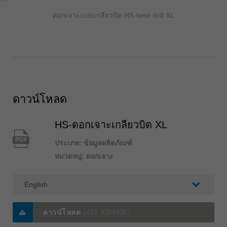
ดอกเจาะแบบเกลียวบิด HS-twist drill XL
ดาวน์โหลด
HS-ดอกเจาะเกลียวบิด XL
PDF
ประเภท: ข้อมูลผลิตภัณฑ์
หมวดหมู่: ดอกเจาะ
ดาวน์โหลด
(481 KB/PDF)