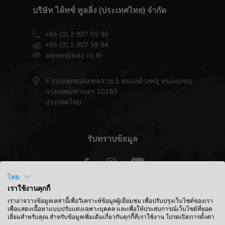
บริษัท ไล้ทซ์ ทูลลิ่ง (ประเทศไทย) จำกัด
+66 (0) 2 807 59 90
+66 (0) 2 807 59 94
admin@leitz.co.th
6 ถนนพุทธมณฑลสาย 3 หนองค้างพลู หนองแขม
กรุงเทพมหานคร 10160
ประเทศไทย
รับทราบข้อมูล
ไทย
เราใช้งานคุกกี้
ประเทศไทย - ไทย
เราอาจวางข้อมูลเหล่านี้เพื่อวิเคราะห์ข้อมูลผู้เยี่ยมชม เพื่อปรับปรุงเว็บไซต์ของเรา
เพื่อแสดงเนื้อหาแบบปรับแต่งเฉพาะบุคคล และเพื่อให้ประสบการณ์เว็บไซต์ที่ยอด
เยี่ยมสำหรับคุณ สำหรับข้อมูลเพิ่มเติมเกี่ยวกับคุกกี้ที่เราใช้งาน โปรดเปิดการตั้งค่า
ค้นหาตำแหน่ง