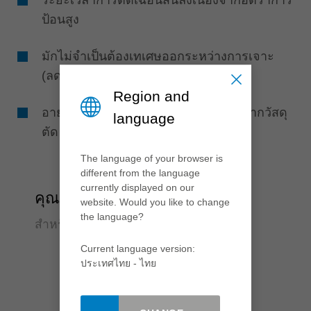
ระยะเวลาการตัดเฉือนสั้นลงเนื่องจากอัตราการ
ป้อนสูง
มักไม่จำเป็นต้องเทเศษออกระหว่างการเจาะ
(ลดรอบเวลาทำงาน)
Region and
อายุการใช้งานเครื่องมือยาวนานเนื่องจากวัสดุ
language
ตัด HS และรูปทรงของคมตัด
The language of your browser is
different from the language
currently displayed on our
คุณภาพ
website. Would you like to change
the language?
สำหรับการเจาะไม้จริงที่สมบูรณ์แบบ
Current language version:
ประเทศไทย - ไทย