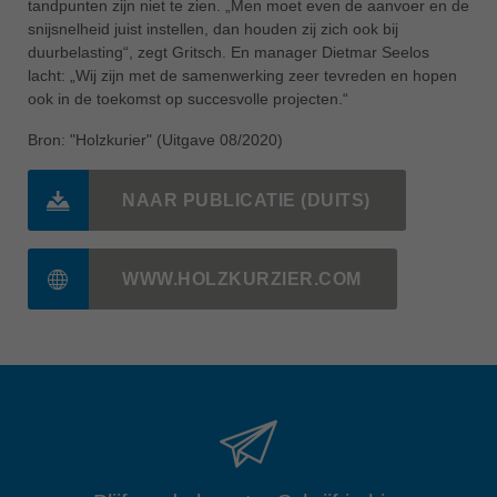
tandpunten zijn niet te zien. „Men moet even de aanvoer en de
snijsnelheid juist instellen, dan houden zij zich ook bij
duurbelasting“, zegt Gritsch. En manager Dietmar Seelos
lacht: „Wij zijn met de samenwerking zeer tevreden en hopen
ook in de toekomst op succesvolle projecten.“
Bron: "Holzkurier" (Uitgave 08/2020)
NAAR PUBLICATIE (DUITS)
WWW.HOLZKURZIER.COM