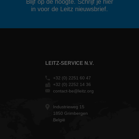
Blijf op de hoogte. Schrijf je hier
in voor de Leitz nieuwsbrief.
LEITZ-SERVICE N.V.
+32 (0) 2251 60 47
+32 (0) 2252 14 36
contact-be@leitz.org
Industrieweg 15
1850 Grimbergen
België