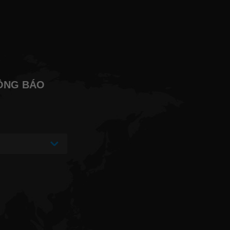
ÔNG BÁO