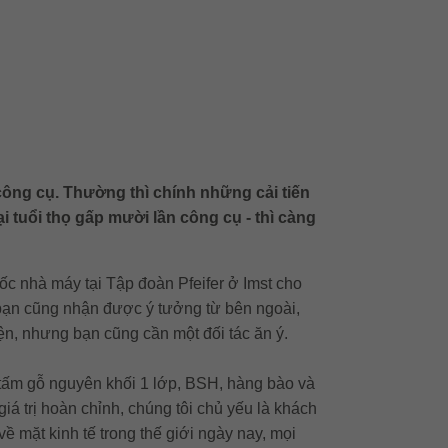
 công cụ. Thường thì chính những cải tiến
 tuổi thọ gấp mười lần công cụ - thì càng
ốc nhà máy tại Tập đoàn Pfeifer ở Imst cho
 bạn cũng nhận được ý tưởng từ bên ngoài,
ện, nhưng bạn cũng cần một đối tác ăn ý.
, tấm gỗ nguyên khối 1 lớp, BSH, hàng bào và
 trị hoàn chỉnh, chúng tôi chủ yếu là khách
 mặt kinh tế trong thế giới ngày nay, mọi