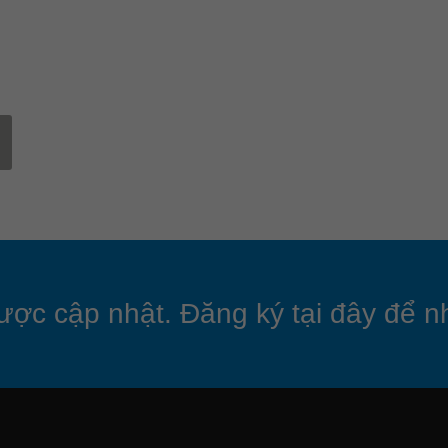
ược cập nhật. Đăng ký tại đây để nh