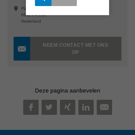
Platinaweg 7-9
6662 PR Elst
Nederland
NEEM CONTACT MET ONS
OP
Deze pagina aanbevelen
MAIL
FACEBOOK
TWITTER
XING
LINKEDIN