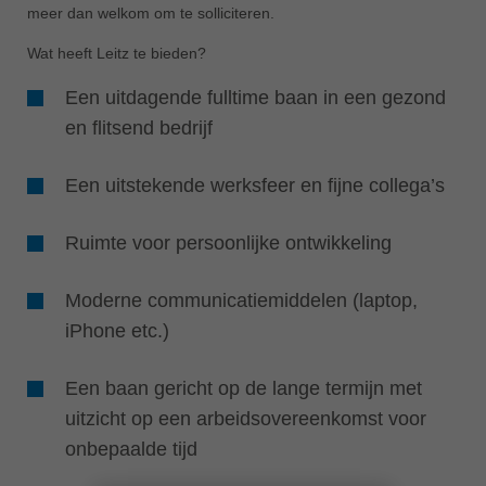
meer dan welkom om te solliciteren.
ประเทศไทย
Wat heeft Leitz te bieden?
ไทย
Україна
Een uitdagende fulltime baan in een gezond
yкраїнська
en flitsend bedrijf
Een uitstekende werksfeer en fijne collega’s
Ruimte voor persoonlijke ontwikkeling
Moderne communicatiemiddelen (laptop,
iPhone etc.)
Een baan gericht op de lange termijn met
uitzicht op een arbeidsovereenkomst voor
onbepaalde tijd