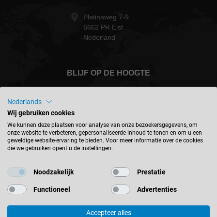
Platinaweg 7-9
6662 PR Elst
Nederland
BLIJF OP DE HOOGTE
Nederlands
Wij gebruiken cookies
Nederland - nederlands
We kunnen deze plaatsen voor analyse van onze bezoekersgegevens, om
onze website te verbeteren, gepersonaliseerde inhoud te tonen en om u een
geweldige website-ervaring te bieden. Voor meer informatie over de cookies
die we gebruiken opent u de instellingen.
LOCATIE ZOEKEN
Noodzakelijk
Prestatie
Functioneel
Advertenties
Accepteer alles
© 2026 Leitz GmbH & Co. KG