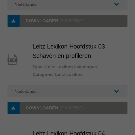
ประเทศไทย
ไทย
DOWNLOADEN
(5 MB/PDF)
Україна
yкраїнська
Leitz Lexikon Hoofdstuk 03
Schaven en profileren
PDF
Type: Leitz Lexikon / catalogus
Categorie: Leitz Lexikon
DOWNLOADEN
(5 MB/PDF)
Leitz Lexikon Hoofdstuk 04