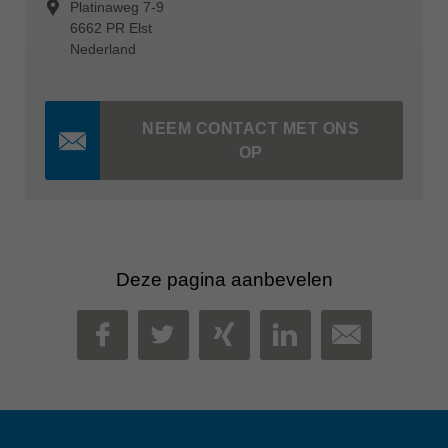
Platinaweg 7-9
6662 PR Elst
Nederland
NEEM CONTACT MET ONS
OP
Deze pagina aanbevelen
MAIL
FACEBOOK
TWITTER
XING
LINKEDIN